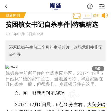
财新周刊
试听
T中
贫困镇女书记自杀事件|特稿精选
2018年01月08日第02期
还原陈振兴生前三个月的生活碎片，这场悲剧并非无
迹可寻
原图
陈振兴生前所居住的华庭家园小区。2017年12月5
日她从11楼的家中坠亡。当地居民称，华庭家园在
县内条件一般，但很多县、乡镇领导住在这里。
文、图｜财新周刊 孔晓琦
2017年12月5日晨，6点40分左右，
大兴安岭