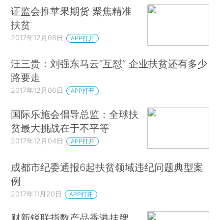
证监会推苹果期货 聚焦精准
扶贫
2017年12月08日
APP打开
汪三贵：刘强东马云“互怼” 企业扶贫还有多少
路要走
2017年12月06日
APP打开
国际乐施会倡导总监：全球扶
贫最大挑战在于不平等
2017年12月04日
APP打开
成都市纪委通报6起扶贫领域违纪问题典型案
例
2017年11月20日
APP打开
财新锐联指数产品香港挂牌