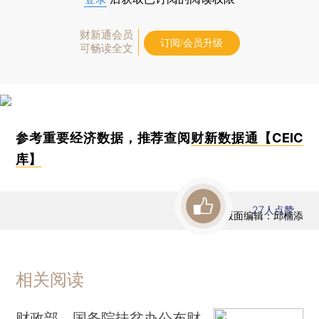
财新通会员
订阅/会员升级
可畅读全文
参考重要经济数据，推荐查阅
财新数据通【CEIC
库】
27
人点赞
版面编辑：邱楠添
相关阅读
财政部、国务院扶贫办公布财