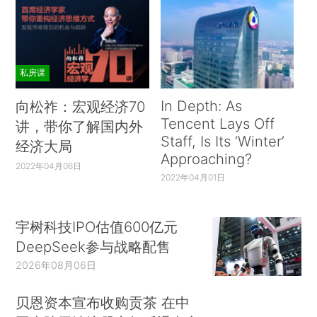
私房课
In Depth: As
向松祚：宏观经济70
Tencent Lays Off
讲，带你了解国内外
Staff, Is Its ‘Winter’
经济大局
Approaching?
2022年04月06日
2022年04月01日
宇树科技IPO估值600亿元
DeepSeek参与战略配售
2026年08月06日
贝恩资本宣布收购贡茶 在中