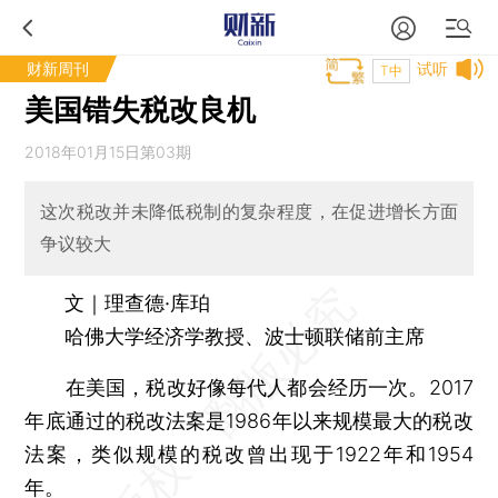
财新周刊
试听
T中
美国错失税改良机
2018年01月15日第03期
这次税改并未降低税制的复杂程度，在促进增长方面
争议较大
文｜理查德·库珀
哈佛大学经济学教授、波士顿联储前主席
在美国，税改好像每代人都会经历一次。2017
年底通过的税改法案是1986年以来规模最大的税改
法案，类似规模的税改曾出现于1922年和1954
年。