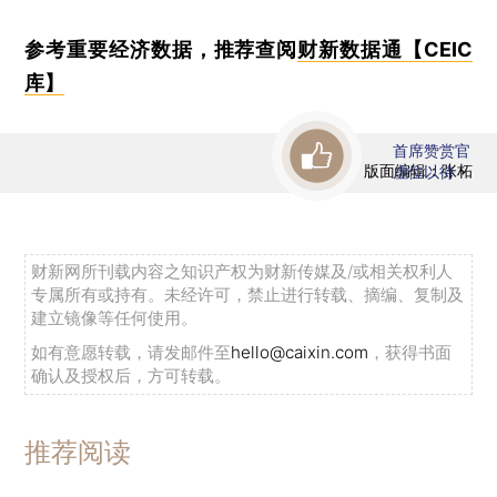
参考重要经济数据，推荐查阅
财新数据通【CEIC
库】
首席赞赏官
版面编辑：张柘
虚位以待
财新网所刊载内容之知识产权为财新传媒及/或相关权利人
专属所有或持有。未经许可，禁止进行转载、摘编、复制及
建立镜像等任何使用。
如有意愿转载，请发邮件至
hello@caixin.com
，获得书面
确认及授权后，方可转载。
推荐阅读