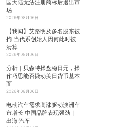
国大陆无法注册商标后退出市
场
2026年08月06日
【我闻】艾路明及多名股东被
拘 当代系创始人因何此时被
清算
2026年08月06日
分析｜贝森特操盘稳日元，操
作巧思能否撬动美日货币基本
面
2026年08月06日
电动汽车需求高涨驱动澳洲车
市增长 中国品牌表现强劲｜
出海·汽车