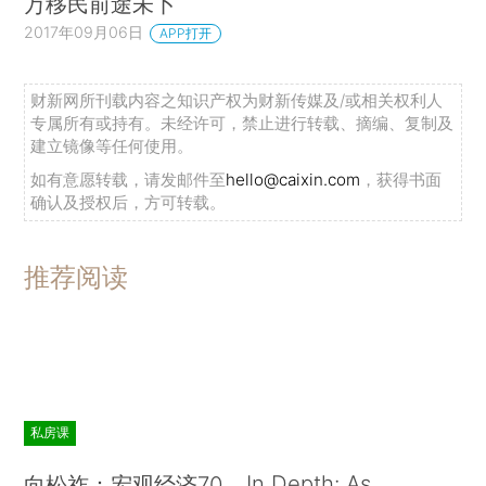
万移民前途未卜
2017年09月06日
APP打开
财新网所刊载内容之知识产权为财新传媒及/或相关权利人
专属所有或持有。未经许可，禁止进行转载、摘编、复制及
建立镜像等任何使用。
如有意愿转载，请发邮件至
hello@caixin.com
，获得书面
确认及授权后，方可转载。
推荐阅读
私房课
In Depth: As
向松祚：宏观经济70