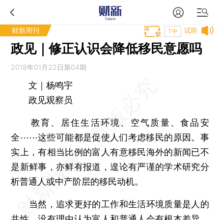
财新周刊
试听
T中
政见｜修正认识会降低移民意愿吗
2018年01月22日第04期
文｜杨鸣宇
政见观察员
教育、居住生活环境、空气质量、食品安
全⋯⋯这些可能都是促使人们考虑移民的原因。事
实上，有相当比例的富人有意移民海外的新闻已不
是新鲜事，亦鲜有报道，遑论有严谨的学术研究分
析普通人或中产阶层的移民动机。
当然，追求更好的工作和生活环境质量是人的
共性，没有理由认为富人和普通人会有根本差异，