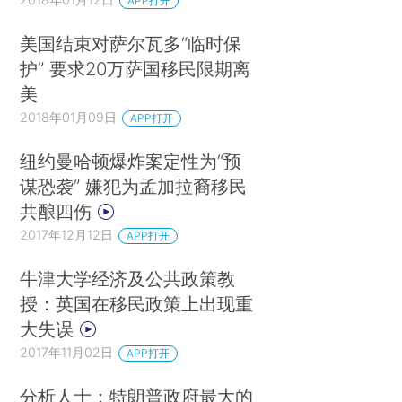
APP打开
美国结束对萨尔瓦多“临时保
护” 要求20万萨国移民限期离
美
2018年01月09日
APP打开
纽约曼哈顿爆炸案定性为“预
谋恐袭” 嫌犯为孟加拉裔移民
共酿四伤
2017年12月12日
APP打开
牛津大学经济及公共政策教
授：英国在移民政策上出现重
大失误
2017年11月02日
APP打开
分析人士：特朗普政府最大的