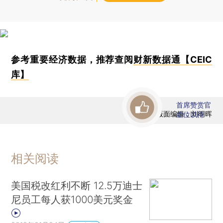
参考重要经济数据，推荐查阅
财新数据通【CEIC
库】
首席赞赏官
版面编辑：刘明晖
虚位以待
相关阅读
美国税改红利不断 12.5万迪士
尼员工每人获1000美元奖金