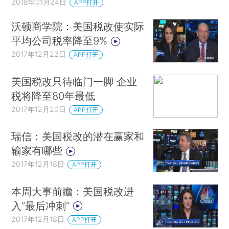
2018年01月24日
APP打开
沃顿商学院：美国税改使实际
平均公司税率降至9%
2017年12月22日
APP打开
美国税改只待临门一脚 企业
税将降至80年最低
2017年12月20日
APP打开
瑞信：美国税改的潜在赢家和
输家有哪些
2017年12月18日
APP打开
本周大事前瞻：美国税改进
入“最后冲刺”
2017年12月18日
APP打开