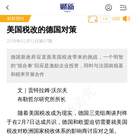
财新周刊
试听
T中
美国税改的德国对策
2018年02月12日第07期
德国新政府应直面美国税改带来的挑战，一个明智
的“组合拳”回应是激励企业投资，同时与法国就税基
和税率开展合作
文｜贡特拉姆·沃尔夫
布勒哲尔研究所所长
随着美国税改成为现实，德国三党组阁谈判终
于在2月7日达成共识，德国和欧盟迫切需要就美国
税改对欧洲国家税收体系的影响商讨应对之策。