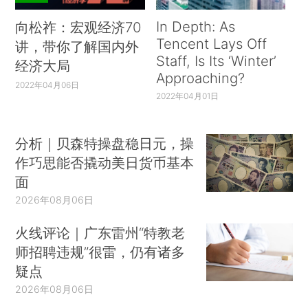
In Depth: As
向松祚：宏观经济70
Tencent Lays Off
讲，带你了解国内外
Staff, Is Its ‘Winter’
经济大局
Approaching?
2022年04月06日
2022年04月01日
分析｜贝森特操盘稳日元，操
作巧思能否撬动美日货币基本
面
2026年08月06日
火线评论｜广东雷州“特教老
师招聘违规”很雷，仍有诸多
疑点
2026年08月06日