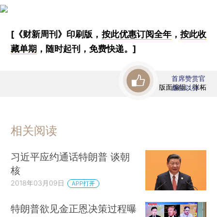
[《财新周刊》印刷版，
按此优惠订阅全年
，
按此收
藏单期
，随时起刊，免费快递。]
首席赞赏官
版面编辑：张柘
虚位以待
相关阅读
习近平应约通话特朗普 谈朝
核
2018年03月09日
APP打开
特朗普欲见金正恩决策过程曝