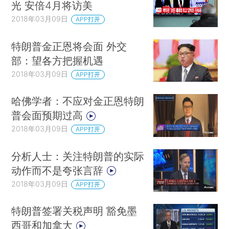
光 安倍4月将访美
2018年03月09日
APP打开
特朗普金正恩将会面 外交
部：望各方把握机遇
2018年03月09日
APP打开
哈佛学者：不应对金正恩特朗
普会面预期过高
2018年03月09日
APP打开
分析人士：关注特朗普的实际
动作而不是夸张言辞
2018年03月09日
APP打开
特朗普签署关税声明 豁免墨
西哥和加拿大