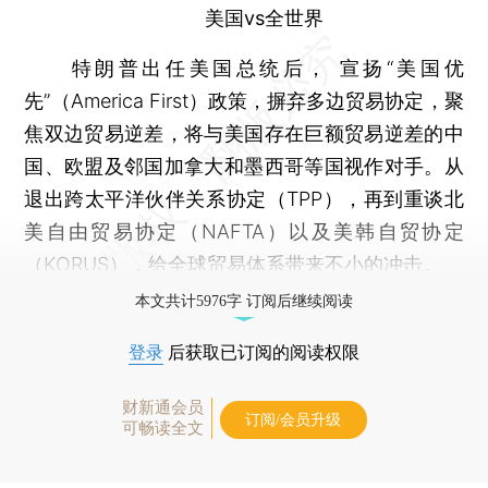
美国vs全世界
特朗普出任美国总统后， 宣扬“美国优
先”（America First）政策，摒弃多边贸易协定，聚
焦双边贸易逆差，将与美国存在巨额贸易逆差的中
国、欧盟及邻国加拿大和墨西哥等国视作对手。从
退出跨太平洋伙伴关系协定（TPP），再到重谈北
美自由贸易协定（NAFTA）以及美韩自贸协定
（KORUS），给全球贸易体系带来不小的冲击。
本文共计5976字 订阅后继续阅读
登录
后获取已订阅的阅读权限
财新通会员
订阅/会员升级
可畅读全文