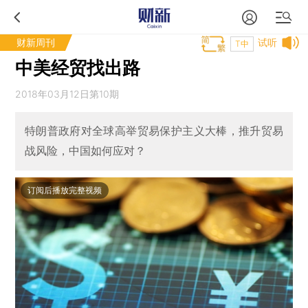
财新周刊
试听
T中
中美经贸找出路
2018年03月12日第10期
特朗普政府对全球高举贸易保护主义大棒，推升贸易
战风险，中国如何应对？
订阅后播放完整视频