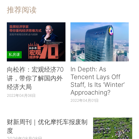
推荐阅读
私房课
In Depth: As
向松祚：宏观经济70
Tencent Lays Off
讲，带你了解国内外
Staff, Is Its ‘Winter’
经济大局
Approaching?
2022年04月06日
2022年04月01日
财新周刊｜优化摩托车报废制
度
2026年08月08日