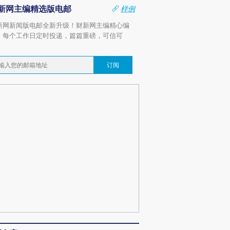
新网主编精选版电邮
样例
新网新闻版电邮全新升级！财新网主编精心编
，每个工作日定时投递，篇篇重磅，可信可
。
订阅