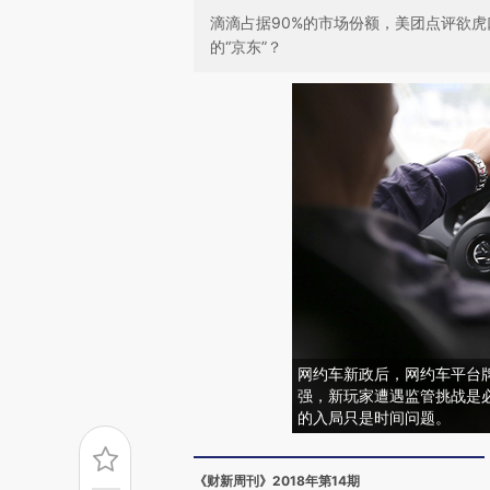
滴滴占据90%的市场份额，美团点评欲
的“京东”？
网约车新政后，网约车平台
强，新玩家遭遇监管挑战是
的入局只是时间问题。
《财新周刊》2018年第14期