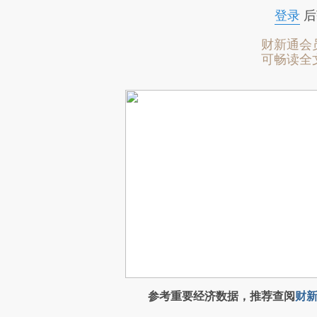
登录
后
财新通会
可畅读全
参考重要经济数据，推荐查阅
财新