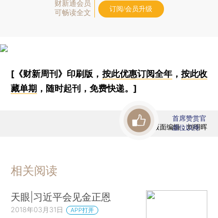
财新通会员
订阅/会员升级
可畅读全文
[《财新周刊》印刷版，
按此优惠订阅全年
，
按此收
藏单期
，随时起刊，免费快递。]
首席赞赏官
版面编辑：刘明晖
虚位以待
相关阅读
天眼|习近平会见金正恩
2018年03月31日
APP打开