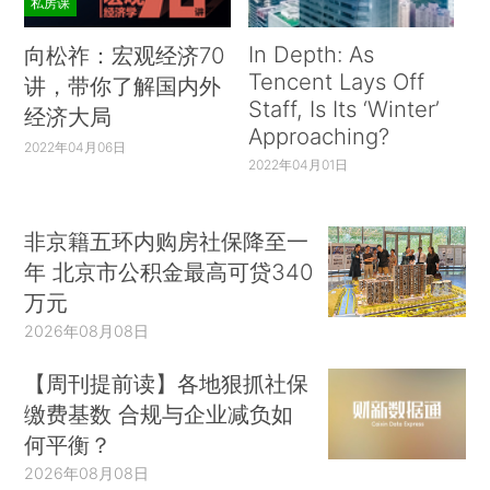
私房课
In Depth: As
向松祚：宏观经济70
Tencent Lays Off
讲，带你了解国内外
Staff, Is Its ‘Winter’
经济大局
Approaching?
2022年04月06日
2022年04月01日
非京籍五环内购房社保降至一
年 北京市公积金最高可贷340
万元
2026年08月08日
【周刊提前读】各地狠抓社保
缴费基数 合规与企业减负如
何平衡？
2026年08月08日