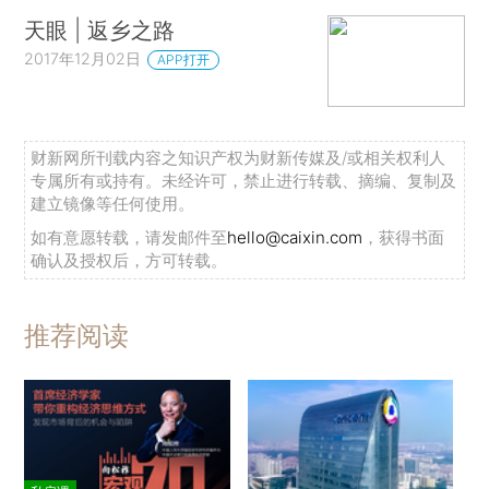
天眼 | 返乡之路
2017年12月02日
APP打开
财新网所刊载内容之知识产权为财新传媒及/或相关权利人
专属所有或持有。未经许可，禁止进行转载、摘编、复制及
建立镜像等任何使用。
如有意愿转载，请发邮件至
hello@caixin.com
，获得书面
确认及授权后，方可转载。
推荐阅读