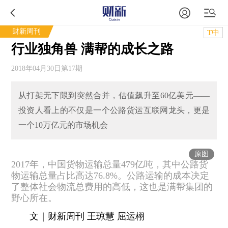
财新周刊
T中
行业独角兽 满帮的成长之路
2018年04月30日第17期
从打架无下限到突然合并，估值飙升至60亿美元——
投资人看上的不仅是一个公路货运互联网龙头，更是
一个10万亿元的市场机会
原图
2017年，中国货物运输总量479亿吨，其中公路货
物运输总量占比高达76.8%。公路运输的成本决定
了整体社会物流总费用的高低，这也是满帮集团的
野心所在。
文｜财新周刊 王琼慧 屈运栩