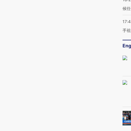
候任
17:
手祖
Eng