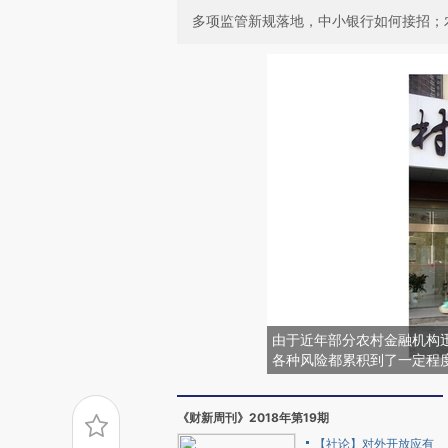
多项监管新规落地，中小银行如何接招；
由于近年部分农村金融机构
各种风险都累积到了一定程
《财新周刊》2018年第19期
【社论】对外开放应有