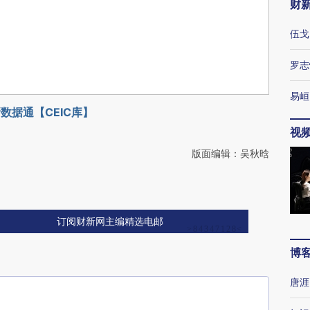
财
伍戈
罗志
易峘
数据通【CEIC库】
视
版面编辑：吴秋晗
订阅财新网主编精选电邮
博
唐涯