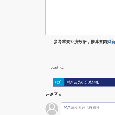
参考重要经济数据，推荐查阅
财新
Loading...
推广
财新会员积分兑好礼
评论区
0
登录
后发表评论得积分