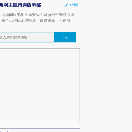
新网主编精选版电邮
样例
新网新闻版电邮全新升级！财新网主编精心编
，每个工作日定时投递，篇篇重磅，可信可
。
订阅