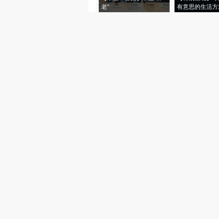
老”
有意思的生活方