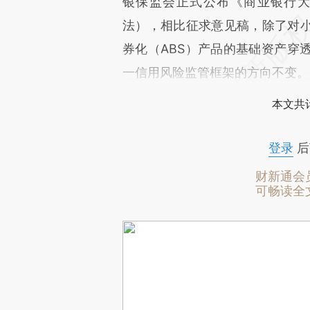
银保监会正式公布《商业银行
法），相比征求意见稿，除了对
券化（ABS）产品的基础资产穿
一信用风险监管框架的方向不变。
本文共计
登录
后
财新通会
可畅读全