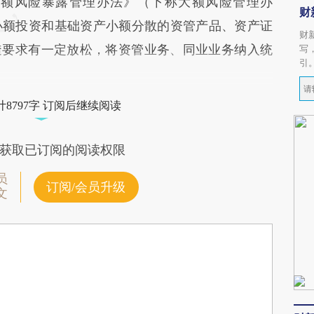
大额风险暴露管理办法》（下称大额风险管理办
财
小额投资和基础资产小额分散的资管产品、资产证
财
透要求有一定放松，将资管业务、同业业务纳入统
写
引
8797字 订阅后继续阅读
获取已订阅的阅读权限
员
订阅/会员升级
文