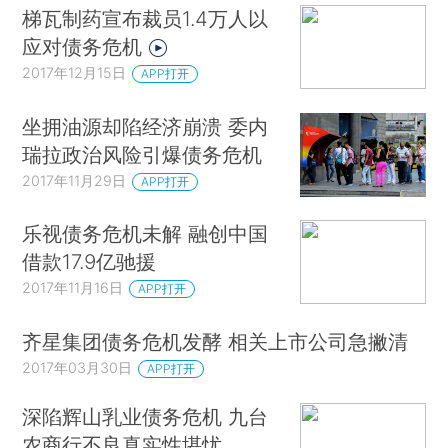
梯瓦制药宣布裁员1.4万人以
应对债务危机
2017年12月15日
APP打开
坐拥油源却陷经济崩溃 委内
瑞拉政治风险引爆债务危机
2017年11月29日
APP打开
乐视债务危机未解 融创中国
借款17.9亿驰援
2017年11月16日
APP打开
齐星集团债务危机发酵 相关上市公司急撇清
2017年03月30日
APP打开
深陷辉山乳业债务危机 九台
农商行不良真实性堪忧