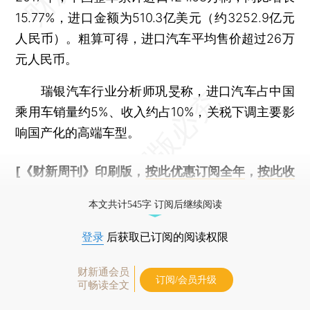
15.77%，进口金额为510.3亿美元（约3252.9亿元
人民币）。粗算可得，进口汽车平均售价超过26万
元人民币。
瑞银汽车行业分析师巩旻称，进口汽车占中国
乘用车销量约5%、收入约占10%，关税下调主要影
响国产化的高端车型。
[《财新周刊》印刷版，
按此优惠订阅全年
，
按此收
藏单期
，随时起刊，免费快递。]
本文共计545字 订阅后继续阅读
登录
后获取已订阅的阅读权限
财新通会员
订阅/会员升级
可畅读全文