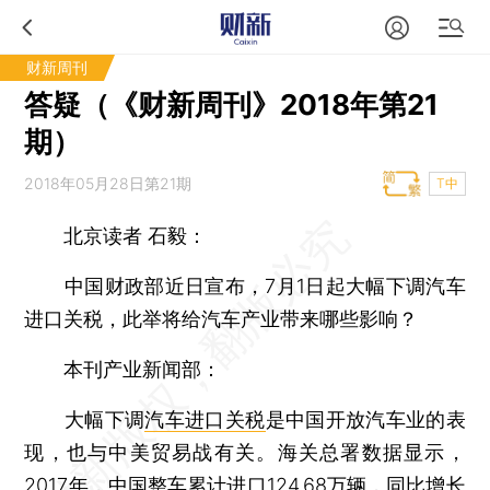
财新周刊
答疑（《财新周刊》2018年第21
期）
2018年05月28日第21期
T中
北京读者 石毅：
中国财政部近日宣布，7月1日起大幅下调汽车
进口关税，此举将给汽车产业带来哪些影响？
本刊产业新闻部：
大幅下调
汽车进口关税
是中国开放汽车业的表
现，也与中美贸易战有关。海关总署数据显示，
2017年，中国整车累计进口124.68万辆，同比增长