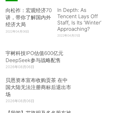
In Depth: As
向松祚：宏观经济70
Tencent Lays Off
讲，带你了解国内外
Staff, Is Its ‘Winter’
经济大局
Approaching?
2022年04月06日
2022年04月01日
宇树科技IPO估值600亿元
DeepSeek参与战略配售
2026年08月06日
贝恩资本宣布收购贡茶 在中
国大陆无法注册商标后退出市
场
2026年08月06日
【我闻】艾路明及多名股东被