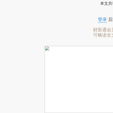
本文共
登录
后
财新通会
可畅读全