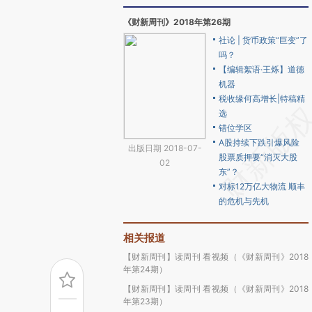
《财新周刊》2018年第26期
社论 | 货币政策“巨变”了
吗？
【编辑絮语·王烁】道德
机器
税收缘何高增长|特稿精
选
错位学区
A股持续下跌引爆风险
出版日期 2018-07-
股票质押要“消灭大股
02
东”？
对标12万亿大物流 顺丰
的危机与先机
相关报道
【财新周刊】读周刊 看视频（《财新周刊》2018
年第24期）
【财新周刊】读周刊 看视频（《财新周刊》2018
年第23期）