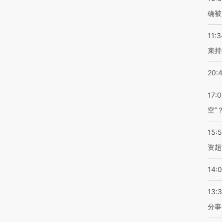
确被
11:3
束持
20:
17:
空”
15:
资超
14:
13:
分事