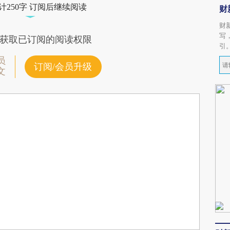
计250字 订阅后继续阅读
财
财
写
获取已订阅的阅读权限
引
员
订阅/会员升级
文