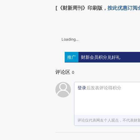
[《财新周刊》印刷版，
按此优惠订阅
Loading...
推广
财新会员积分兑好礼
评论区
0
登录
后发表评论得积分
评论仅代表网友个人观点，不代表财