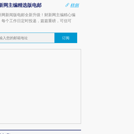
新网主编精选版电邮
样例
新网新闻版电邮全新升级！财新网主编精心编
，每个工作日定时投递，篇篇重磅，可信可
。
订阅