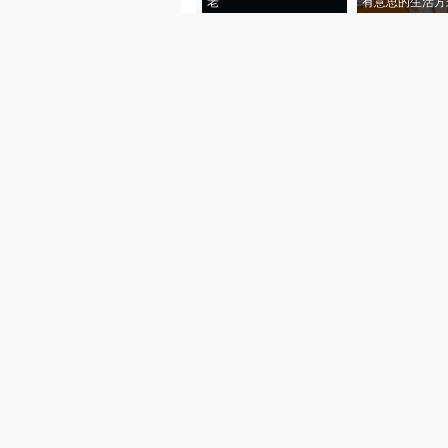
老”
有意思的生活方