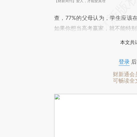
【财新周刊】爱人，才能爱真理
查，77%的父母认为，学生应该
如果你想当高考赢家，就不能特别
本文共计
登录
后
财新通会
可畅读全