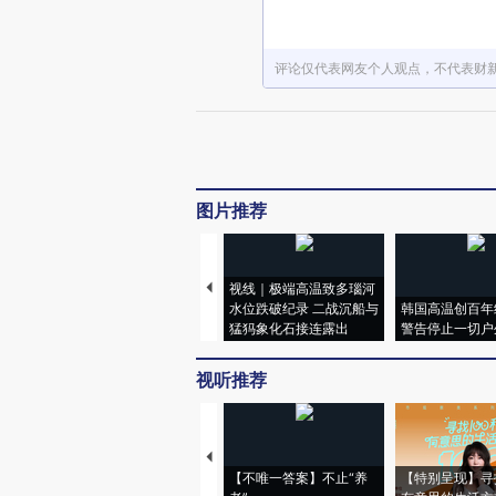
评论仅代表网友个人观点，不代表财
图片推荐
视线｜极端高温致多瑙河
水位跌破纪录 二战沉船与
韩国高温创百年
猛犸象化石接连露出
警告停止一切户
视听推荐
【不唯一答案】不止“养
【特别呈现】寻