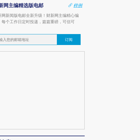
新网主编精选版电邮
样例
新网新闻版电邮全新升级！财新网主编精心编
，每个工作日定时投递，篇篇重磅，可信可
。
订阅