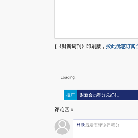
[《财新周刊》印刷版，
按此优惠订阅
Loading...
推广
财新会员积分兑好礼
评论区
0
登录
后发表评论得积分