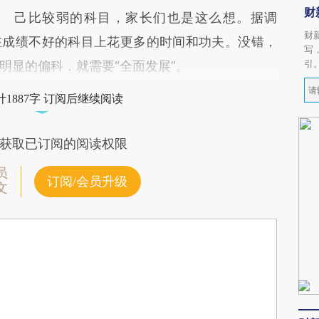
财
己比较弱的科目，家长们也是这么想。据调
财
在成绩不好的科目上花更多的时间和功夫。没错，
写
引
明显的偏科，就需要“全面发展”。
1887字 订阅后继续阅读
获取已订阅的阅读权限
员
订阅/会员升级
文