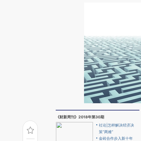
《财新周刊》2018年第30期
社论|怎样解决经济决
策“两难”
金砖合作步入新十年