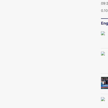
09:
0.1
Eng