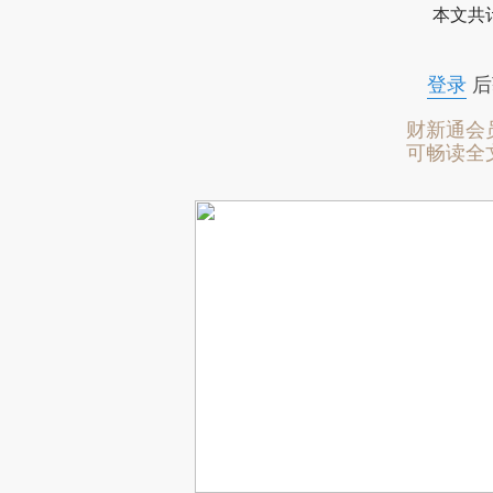
本文共计
登录
后
财新通会
可畅读全