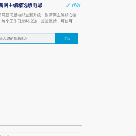
新网主编精选版电邮
样例
新网新闻版电邮全新升级！财新网主编精心编
，每个工作日定时投递，篇篇重磅，可信可
。
订阅