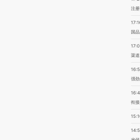
注册
17:1
国品
17:
渠道
16:
强劲
16:
衔接
15:1
14:
光伏