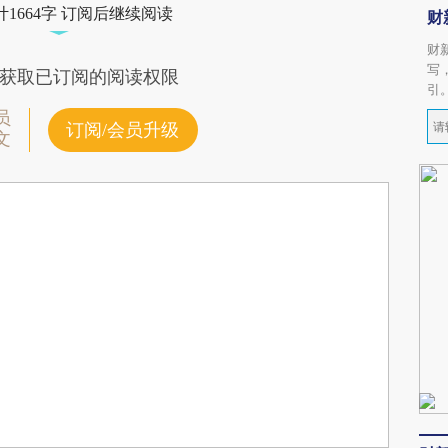
1664字 订阅后继续阅读
财
财
写
获取已订阅的阅读权限
引
员
订阅/会员升级
文