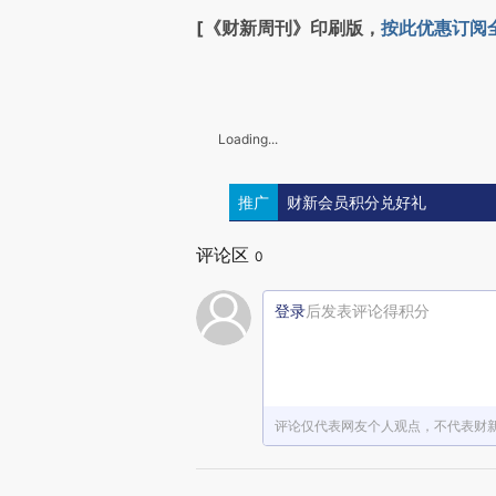
[《财新周刊》印刷版，
按此优惠订阅
Loading...
推广
财新会员积分兑好礼
评论区
0
登录
后发表评论得积分
评论仅代表网友个人观点，不代表财