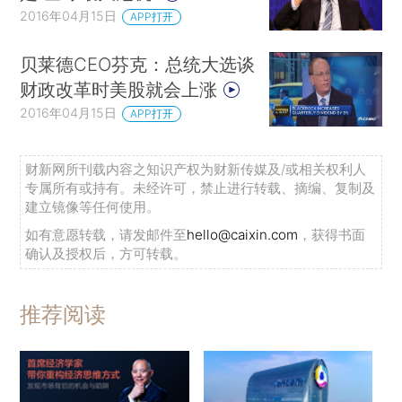
2016年04月15日
APP打开
贝莱德CEO芬克：总统大选谈
财政改革时美股就会上涨
2016年04月15日
APP打开
财新网所刊载内容之知识产权为财新传媒及/或相关权利人
专属所有或持有。未经许可，禁止进行转载、摘编、复制及
建立镜像等任何使用。
如有意愿转载，请发邮件至
hello@caixin.com
，获得书面
确认及授权后，方可转载。
推荐阅读