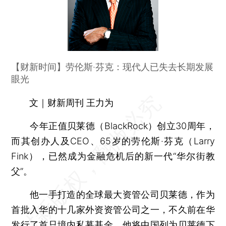
【财新时间】劳伦斯·芬克：现代人已失去长期发展
眼光
文｜财新周刊 王力为
今年正值贝莱德（BlackRock）创立30周年，
而其创办人及CEO、65岁的劳伦斯·芬克（Larry
Fink），已然成为金融危机后的新一代“华尔街教
父”。
他一手打造的全球最大资管公司贝莱德，作为
首批入华的十几家外资资管公司之一，不久前在华
发行了首只境内私募基金。他将中国列为贝莱德下