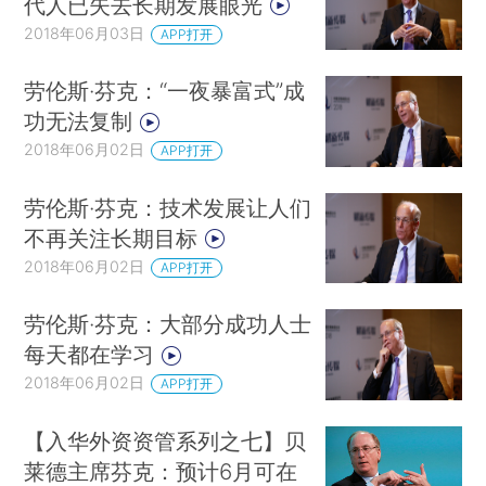
代人已失去长期发展眼光
2018年06月03日
APP打开
劳伦斯·芬克：“一夜暴富式”成
功无法复制
2018年06月02日
APP打开
劳伦斯·芬克：技术发展让人们
不再关注长期目标
2018年06月02日
APP打开
劳伦斯·芬克：大部分成功人士
每天都在学习
2018年06月02日
APP打开
【入华外资资管系列之七】贝
莱德主席芬克：预计6月可在