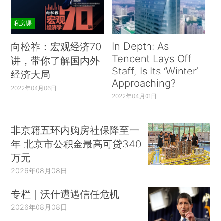
私房课
In Depth: As
向松祚：宏观经济70
Tencent Lays Off
讲，带你了解国内外
Staff, Is Its ‘Winter’
经济大局
Approaching?
2022年04月06日
2022年04月01日
非京籍五环内购房社保降至一
年 北京市公积金最高可贷340
万元
2026年08月08日
专栏｜沃什遭遇信任危机
2026年08月08日