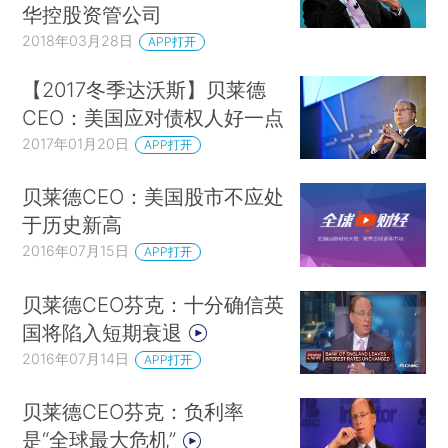
华控股资管公司
2018年03月28日
APP打开
【2017冬季达沃斯】贝莱德
CEO：美国应对债权人好一点
2017年01月20日
APP打开
贝莱德CEO：美国股市不应处
于历史新高
2016年07月15日
APP打开
贝莱德CEO芬克：十分确信英
国将陷入短期衰退
2016年07月14日
APP打开
贝莱德CEO芬克：负利率
是“全球最大危机”