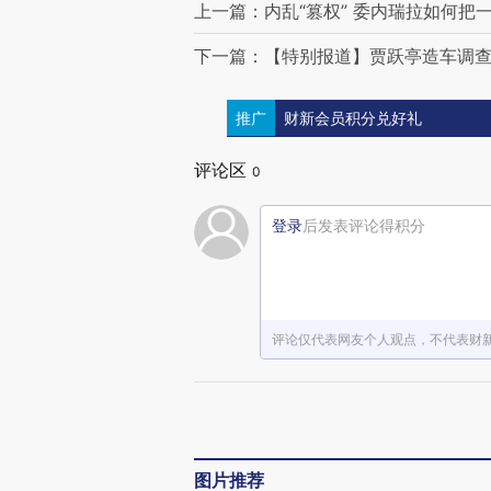
上一篇：内乱“篡权” 委内瑞拉如何把
下一篇：【特别报道】贾跃亭造车调
推广
财新会员积分兑好礼
评论区
0
登录
后发表评论得积分
评论仅代表网友个人观点，不代表财
图片推荐