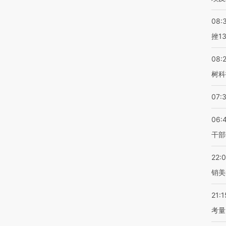
08:
挫1
08:
树科
07:
06:
干部
22:
销美
21:1
考量