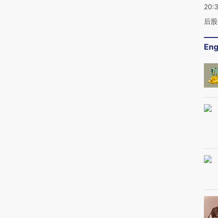
20:
后股
Eng