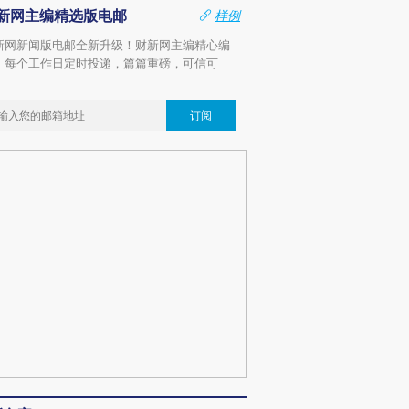
新网主编精选版电邮
样例
新网新闻版电邮全新升级！财新网主编精心编
，每个工作日定时投递，篇篇重磅，可信可
。
订阅