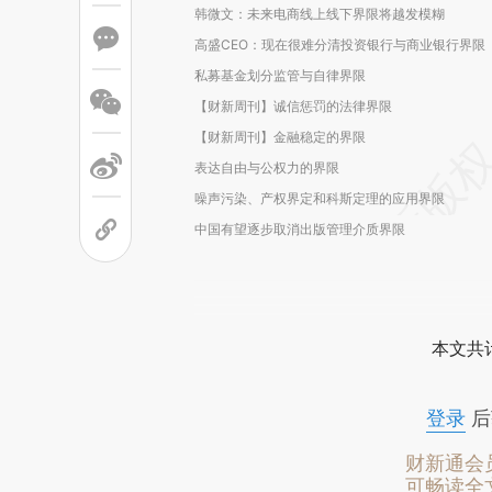
韩微文：未来电商线上线下界限将越发模糊
高盛CEO：现在很难分清投资银行与商业银行界限
私募基金划分监管与自律界限
【财新周刊】诚信惩罚的法律界限
【财新周刊】金融稳定的界限
表达自由与公权力的界限
噪声污染、产权界定和科斯定理的应用界限
中国有望逐步取消出版管理介质界限
本文共计
登录
后
财新通会
可畅读全