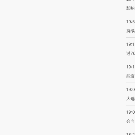
影响
19:5
持续
19:1
过7
19:1
能否
19:
大选
19:0
会向
18: