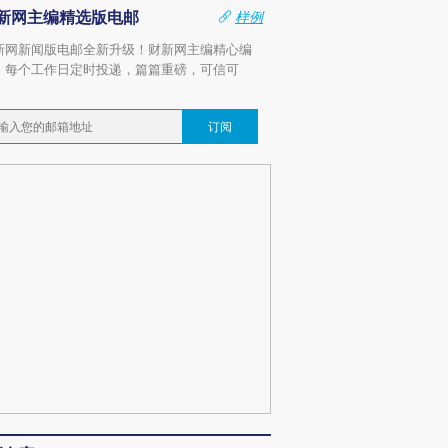
新网主编精选版电邮
样例
新网新闻版电邮全新升级！财新网主编精心编
，每个工作日定时投递，篇篇重磅，可信可
。
订阅