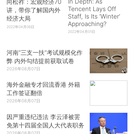
In Depth: As
向松祚：宏观经济70
Tencent Lays Off
讲，带你了解国内外
Staff, Is Its ‘Winter’
经济大局
Approaching?
2022年04月06日
2022年04月01日
河南“三支一扶”考试规模化作
弊 内外勾结提前获取试卷
2026年08月07日
海外金融专才回流香港 外籍
工作签证翻倍
2026年08月07日
因严重违纪违法 李云泽被罢
免第十四届全国人大代表职务
2026年08月07日