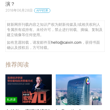
演？
2018年06月28日
APP打开
财新网所刊载内容之知识产权为财新传媒及/或相关权利人
专属所有或持有。未经许可，禁止进行转载、摘编、复制及
建立镜像等任何使用。
如有意愿转载，请发邮件至
hello@caixin.com
，获得书面
确认及授权后，方可转载。
推荐阅读
私房课