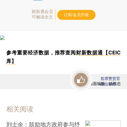
财新通会员
订阅/会员升级
可畅读全文
参考重要经济数据，推荐查阅
财新数据通【CEIC
库】
首席赞赏官
版面编辑：杨胜忠
虚位以待
相关阅读
刘士余：鼓励地方政府参与纾