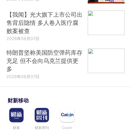
【我闻】光大旗下上市公司出
售背后隐情 多人卷入医疗腐
败案被查
2026年08月07日
特朗普坚称美国防空弹药库存
充足 但不会向乌克兰提供更
多
2026年08月07日
财新移动
财新
财新周刊
Caixin