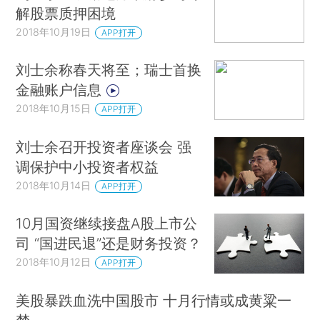
解股票质押困境
2018年10月19日
APP打开
刘士余称春天将至；瑞士首换
金融账户信息
2018年10月15日
APP打开
刘士余召开投资者座谈会 强
调保护中小投资者权益
2018年10月14日
APP打开
10月国资继续接盘A股上市公
司 “国进民退”还是财务投资？
2018年10月12日
APP打开
美股暴跌血洗中国股市 十月行情或成黄粱一