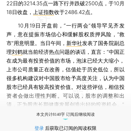
22日的3214.35点一路下行并跌破2500点，于10月
18日收盘，
上证指数
收于2486.42点。
10月19日开盘前，“一行两会”领导罕见齐发
声，意在提振市场信心和缓解股权质押风险，“救
市”用意明显。当日午间，
新华社
发表了国务院副总
理
刘鹤
就当前经济热点问题的谈话，直言：“中国正
在成为最有投资价值的市场，泡沫已经大大缩小，
上市公司质量正在改善，估值处于历史低位，所以
很多机构建议对中国股市给予高度关注，认为中国
股市已经具有较高投资价值。对这些评估，相信投
资者会做出理性判断。可以说，股市的调整和出
清，正为股市长期健康发展创造出好的投资机会。”
本文共计8140字 订阅后继续阅读
登录
后获取已订阅的阅读权限