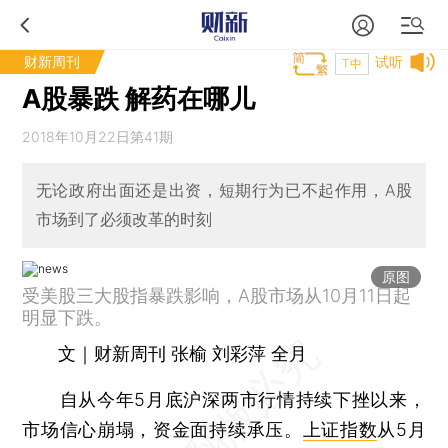
财新周刊
试听
T中
A股暴跌 解药在哪儿
2018年10月22日第41期
无论政府出面还是出资，短期行为已不起作用，A股
市场到了必须改革的时刻
原图
受美股三大股指暴跌影响，A股市场从10月11日起
明显下跌。
文｜财新周刊 张榆 刘彩萍 全月
自从今年5月底沪深两市行情持续下挫以来，
市场信心崩塌，资金面持续承压。
上证指数
从5月