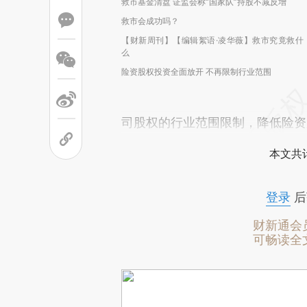
救市基金清盘 证监会称“国家队”持股不减反增
救市会成功吗？
【财新周刊】【编辑絮语·凌华薇】救市究竟救什
么
险资股权投资全面放开 不再限制行业范围
司股权的行业范围限制，降低险资
本文共计
登录
后
财新通会
可畅读全