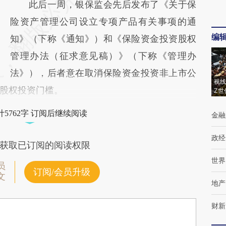
此后一周，银保监会先后发布了《关于保
险资产管理公司设立专项产品有关事项的通
编
知》（下称《通知》）和《保险资金投资股权
管理办法（征求意见稿）》（下称《管理办
法》），后者意在取消保险资金投资非上市公
视线
股权投资门槛。
Z世
5762字 订阅后继续阅读
金融
政经
获取已订阅的阅读权限
世界
员
订阅/会员升级
文
地产
财新