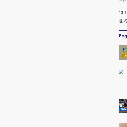
13:1
规”
Eng