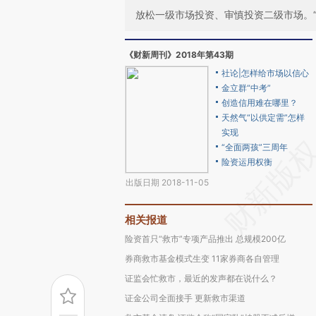
放松一级市场投资、审慎投资二级市场。
《财新周刊》2018年第43期
社论|怎样给市场以信心
金立群“中考”
创造信用难在哪里？
天然气“以供定需”怎样
实现
“全面两孩”三周年
险资运用权衡
出版日期 2018-11-05
相关报道
险资首只“救市”专项产品推出 总规模200亿
券商救市基金模式生变 11家券商各自管理
证监会忙救市，最近的发声都在说什么？
证金公司全面接手 更新救市渠道