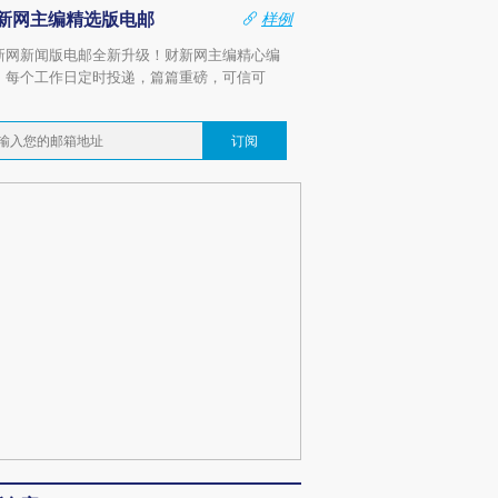
新网主编精选版电邮
样例
新网新闻版电邮全新升级！财新网主编精心编
，每个工作日定时投递，篇篇重磅，可信可
。
订阅