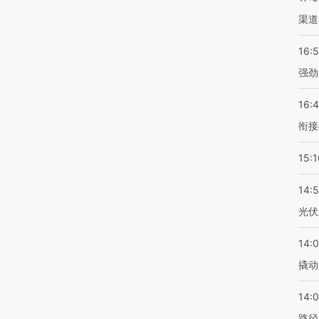
渠道
16:
强劲
16:
衔接
15:1
14:
光伏
14:
撬动
14:0
路径