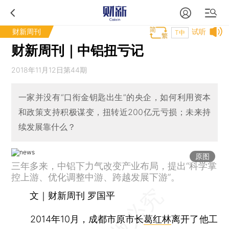
财新周刊
试听
T中
财新周刊｜中铝扭亏记
2018年11月12日第44期
一家并没有“口衔金钥匙出生”的央企，如何利用资本
和政策支持积极谋变，扭转近200亿元亏损；未来持
续发展靠什么？
原图
三年多来，中铝下力气改变产业布局，提出“科学掌
控上游、优化调整中游、跨越发展下游”。
文｜财新周刊 罗国平
2014年10月，成都市原市长
葛红林
离开了他工