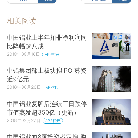
相关阅读
中国铝业上半年扣非净利润同
比降幅超八成
2018年08月16日
APP打开
中铝集团稀土板块拟IPO 募资
近9亿元
2018年06月26日
APP打开
中国铝业复牌后连续三日跌停
市值蒸发超350亿（更新）
2018年02月27日
APP打开
中国铝业向8家投资者定增 购