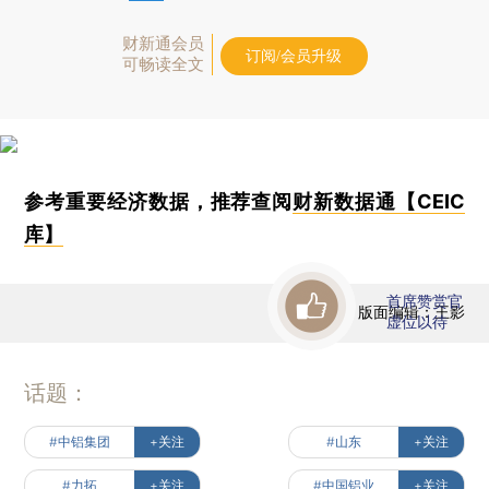
财新通会员
订阅/会员升级
可畅读全文
参考重要经济数据，推荐查阅
财新数据通【CEIC
库】
首席赞赏官
版面编辑：王影
虚位以待
话题：
#中铝集团
+关注
#山东
+关注
#力拓
+关注
#中国铝业
+关注