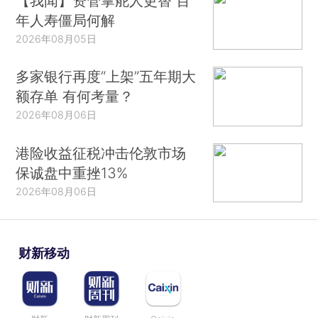
【我闻】资管掌舵人更替 百
年人寿僵局何解
2026年08月05日
多家银行再度“上架”五年期大
额存单 有何考量？
2026年08月06日
港险收益征税冲击伦敦市场
保诚盘中重挫13%
2026年08月06日
财新移动