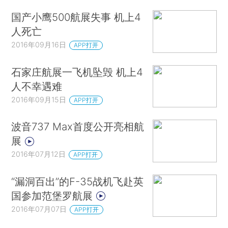
国产小鹰500航展失事 机上4
人死亡
2016年09月16日
APP打开
石家庄航展一飞机坠毁 机上4
人不幸遇难
2016年09月15日
APP打开
波音737 Max首度公开亮相航
展
2016年07月12日
APP打开
“漏洞百出”的F-35战机飞赴英
国参加范堡罗航展
2016年07月07日
APP打开