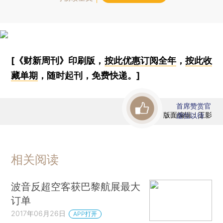
[《财新周刊》印刷版，
按此优惠订阅全年
，
按此收
藏单期
，随时起刊，免费快递。]
首席赞赏官
版面编辑：王影
虚位以待
相关阅读
波音反超空客获巴黎航展最大
订单
2017年06月26日
APP打开