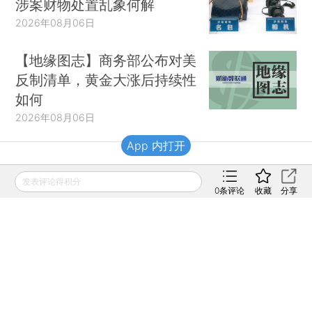
涉案财物处置乱象何解
2026年08月06日
【地缘图志】商务部公布对美
反制清单，黄金大涨后持续性
如何
2026年08月06日
App 内打开
财新移动
发表评论得积分
0
条评论
收藏
分享
财新
财新周刊
Caixin
登录
网页版
订阅电邮
|
|
Copyright 财新网 All Rights Reserved