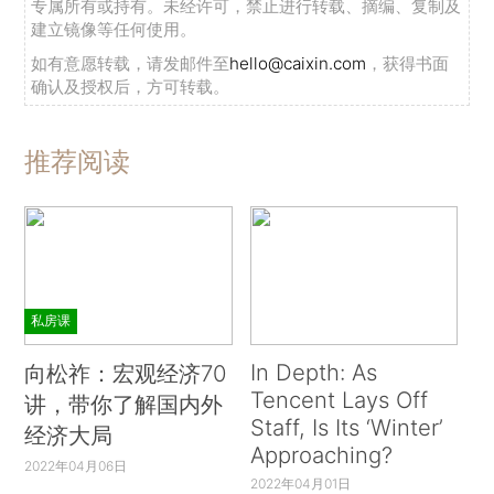
专属所有或持有。未经许可，禁止进行转载、摘编、复制及
建立镜像等任何使用。
如有意愿转载，请发邮件至
hello@caixin.com
，获得书面
确认及授权后，方可转载。
推荐阅读
私房课
In Depth: As
向松祚：宏观经济70
Tencent Lays Off
讲，带你了解国内外
Staff, Is Its ‘Winter’
经济大局
Approaching?
2022年04月06日
2022年04月01日