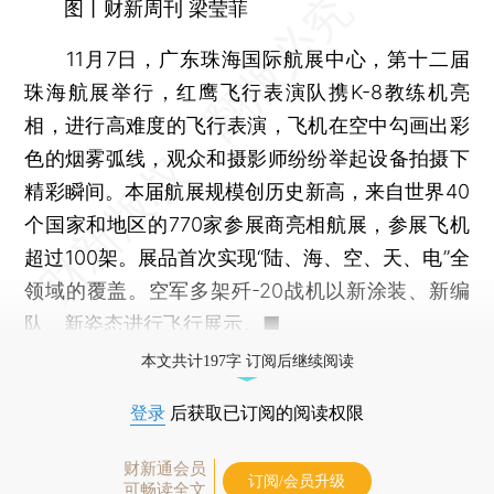
图丨财新周刊 梁莹菲
11月7日，广东珠海国际航展中心，第十二届
珠海航展举行，红鹰飞行表演队携K-8教练机亮
相，进行高难度的飞行表演，飞机在空中勾画出彩
色的烟雾弧线，观众和摄影师纷纷举起设备拍摄下
精彩瞬间。本届航展规模创历史新高，来自世界40
个国家和地区的770家参展商亮相航展，参展飞机
超过100架。展品首次实现“陆、海、空、天、电”全
领域的覆盖。空军多架歼-20战机以新涂装、新编
队、新姿态进行飞行展示。■
本文共计197字 订阅后继续阅读
登录
后获取已订阅的阅读权限
财新通会员
订阅/会员升级
可畅读全文