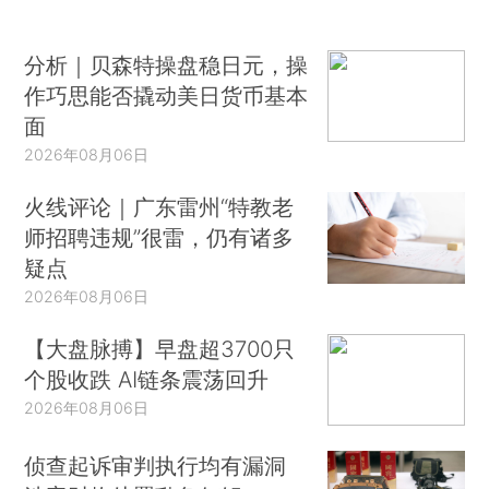
分析｜贝森特操盘稳日元，操
作巧思能否撬动美日货币基本
面
2026年08月06日
火线评论｜广东雷州“特教老
师招聘违规”很雷，仍有诸多
疑点
2026年08月06日
【大盘脉搏】早盘超3700只
个股收跌 AI链条震荡回升
2026年08月06日
侦查起诉审判执行均有漏洞