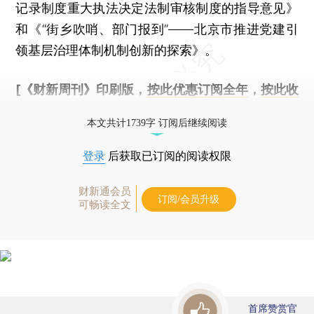
记录制度重大执法决定法制审核制度的指导意见》
和《“街乡吹哨、部门报到”——北京市推进党建引
领基层治理体制机制创新的探索》。
[《财新周刊》印刷版，
按此优惠订阅全年
，
按此收
藏单期
，随时起刊，免费快递。]
本文共计1739字 订阅后继续阅读
登录
后获取已订阅的阅读权限
财新通会员
订阅/会员升级
可畅读全文
首席赞赏官