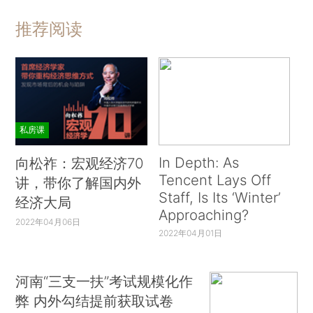
推荐阅读
私房课
In Depth: As
向松祚：宏观经济70
Tencent Lays Off
讲，带你了解国内外
Staff, Is Its ‘Winter’
经济大局
Approaching?
2022年04月06日
2022年04月01日
河南“三支一扶”考试规模化作
弊 内外勾结提前获取试卷