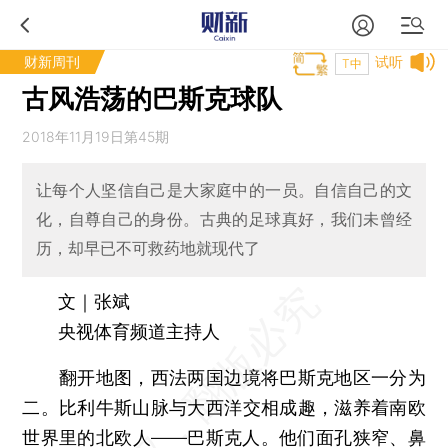
财新周刊
试听
T中
古风浩荡的巴斯克球队
2018年11月19日第45期
让每个人坚信自己是大家庭中的一员。自信自己的文
化，自尊自己的身份。古典的足球真好，我们未曾经
历，却早已不可救药地就现代了
文｜张斌
央视体育频道主持人
翻开地图，西法两国边境将巴斯克地区一分为
二。比利牛斯山脉与大西洋交相成趣，滋养着南欧
世界里的北欧人——巴斯克人。他们面孔狭窄、鼻