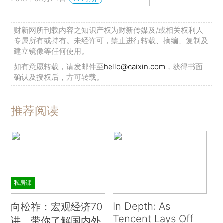
财新网所刊载内容之知识产权为财新传媒及/或相关权利人
专属所有或持有。未经许可，禁止进行转载、摘编、复制及
建立镜像等任何使用。
如有意愿转载，请发邮件至
hello@caixin.com
，获得书面
确认及授权后，方可转载。
推荐阅读
私房课
In Depth: As
向松祚：宏观经济70
Tencent Lays Off
讲，带你了解国内外