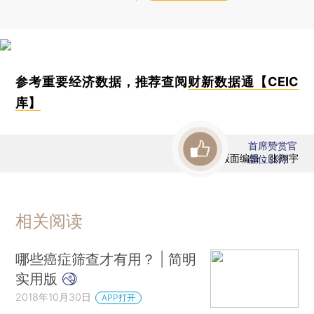
参考重要经济数据，推荐查阅
财新数据通【CEIC
库】
首席赞赏官
版面编辑：张翔宇
虚位以待
相关阅读
哪些癌症筛查才有用？ | 简明
实用版
2018年10月30日
APP打开