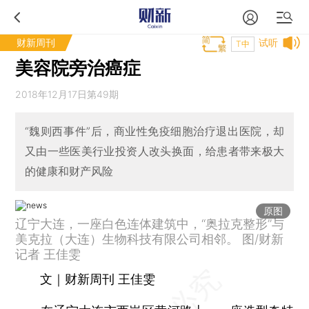
财新周刊
试听
T中
美容院旁治癌症
2018年12月17日第49期
“魏则西事件”后，商业性免疫细胞治疗退出医院，却
又由一些医美行业投资人改头换面，给患者带来极大
的健康和财产风险
原图
辽宁大连，一座白色连体建筑中，“奥拉克整形”与
美克拉（大连）生物科技有限公司相邻。 图/财新
记者 王佳雯
文｜财新周刊 王佳雯