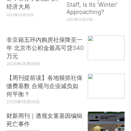
Staff, Is Its ‘Winter’
经济大局
Approaching?
2022年04月06日
2022年04月01日
非京籍五环内购房社保降至一
年 北京市公积金最高可贷340
万元
2026年08月08日
【周刊提前读】各地狠抓社保
缴费基数 合规与企业减负如
何平衡？
2026年08月08日
财新周刊｜透视女童基因编辑
死亡事件