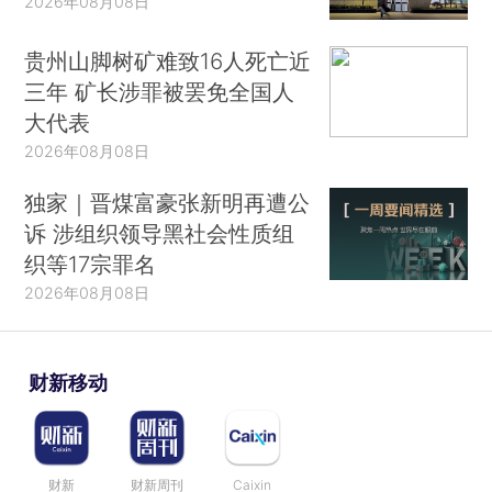
2026年08月08日
贵州山脚树矿难致16人死亡近
三年 矿长涉罪被罢免全国人
大代表
2026年08月08日
独家｜晋煤富豪张新明再遭公
诉 涉组织领导黑社会性质组
织等17宗罪名
2026年08月08日
财新移动
财新
财新周刊
Caixin