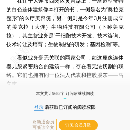
在辽宁大连市西岗区黄河路上，一座造型奇特
的白色连体建筑像本打开的书，一侧是名为“奥拉克
整形”的医疗美容院，另一侧则是今年3月注册成立
的
美克拉（大连）生物科技有限公司
（下称美克
拉），其主营业务是“干细胞技术开发、技术咨询、
技术转让及培育；生物制品的研发；基因检测”等。
看似业务毫无关联的两家公司，如这座像连体
婴儿般紧密贴合的建筑一样，存在着无法切割的联
络。它们也拥有同一位法人代表和控股股东——马
立志。
本文共计9685字 订阅后继续阅读
登录
后获取已订阅的阅读权限
财新通会员
订阅/会员升级
可畅读全文