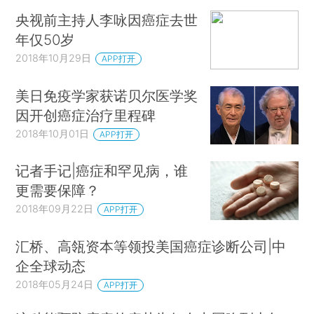
央视前主持人李咏因癌症去世
年仅50岁
2018年10月29日
APP打开
美日免疫学家获诺贝尔医学奖
因开创癌症治疗里程碑
2018年10月01日
APP打开
记者手记|癌症和罕见病，谁
更需要保障？
2018年09月22日
APP打开
汇桥、高瓴资本等领投美国癌症诊断公司|中
企全球动态
2018年05月24日
APP打开