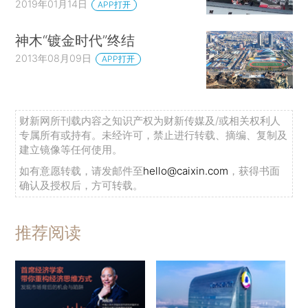
2019年01月14日
APP打开
神木“镀金时代”终结
2013年08月09日
APP打开
财新网所刊载内容之知识产权为财新传媒及/或相关权利人
专属所有或持有。未经许可，禁止进行转载、摘编、复制及
建立镜像等任何使用。
如有意愿转载，请发邮件至
hello@caixin.com
，获得书面
确认及授权后，方可转载。
推荐阅读