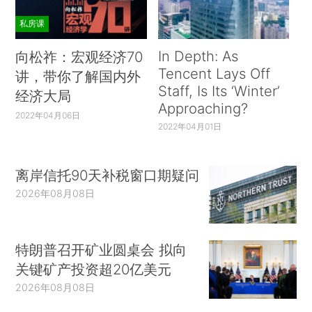
私房课
In Depth: As
向松祚：宏观经济70
Tencent Lays Off
讲，带你了解国内外
Staff, Is Its ‘Winter’
经济大局
Approaching?
2022年04月06日
2022年04月01日
离岸信托90天补税窗口期疑问
2026年08月08日
特朗普召开矿业圆桌会 拟向
关键矿产投资超20亿美元
2026年08月08日