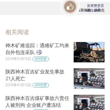
首席赞赏官
版面编辑：杨胜忠
虚位以待
相关阅读
神木矿难追踪：遇难矿工均来
自外包连采队
2019年01月15日
APP打开
陕西神木百吉矿业发生事故
21人死亡
2019年01月13日
APP打开
陕西神木百吉煤矿事故六责任
人被刑拘 企业账户遭冻结