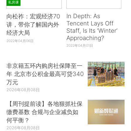
私房课
In Depth: As
向松祚：宏观经济70
Tencent Lays Off
讲，带你了解国内外
Staff, Is Its ‘Winter’
经济大局
Approaching?
2022年04月06日
2022年04月01日
非京籍五环内购房社保降至一
年 北京市公积金最高可贷340
万元
2026年08月08日
【周刊提前读】各地狠抓社保
缴费基数 合规与企业减负如
何平衡？
2026年08月08日