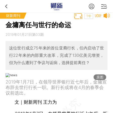
财新周刊
试听
T中
金墉离任与世行的命运
2019年01月21日第03期
这位世行成立75年来的首位亚裔行长，任内启动了世
行22年来的内部重大改革，完成了130亿美元增资，
但为什么遭到了争议与诟病，选择提前离任？
原图
2019年1月7日，在领导世界银行近七年后，金墉宣
布辞去世行行长一职。新行长或将在4月的春季会
议前选出。
文｜财新周刊 王力为