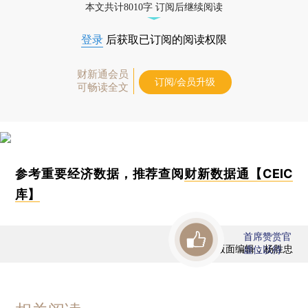
本文共计8010字 订阅后继续阅读
登录
后获取已订阅的阅读权限
财新通会员
订阅/会员升级
可畅读全文
参考重要经济数据，推荐查阅
财新数据通【CEIC
库】
首席赞赏官
版面编辑：杨胜忠
虚位以待