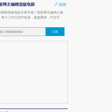
新网主编精选版电邮
样例
新网新闻版电邮全新升级！财新网主编精心编
，每个工作日定时投递，篇篇重磅，可信可
。
订阅