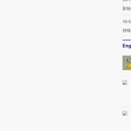
影响
19:5
持续
Eng