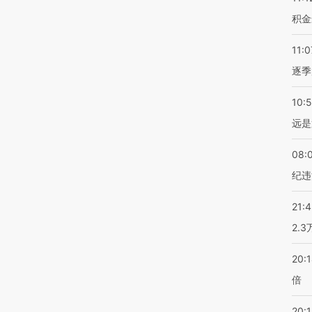
积金
11:0
逐季
10:
远是
08:
纪违
21:
2.
20:
倍
20:1