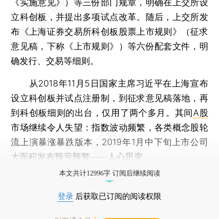
《实施意见》）等三份部门规章，明确在上交所设
立科创板，并提出多项试点改革。随后，上交所发
布《上海证券交易所科创板股票上市规则》（征求
意见稿，下称《上市规则》）等六份配套文件，明
确发行、交易等细则。
从2018年11月5日国家主席习近平在上海宣布
设立科创板并试点注册制，到征求意见稿落地，再
到科创板细则的出台，仅用了两个多月。其间
A股
市场继续令人失望：指数波动频繁，各类概念股轮
流上演暴涨暴跌版本，2019年1月中下旬上市公司
大面积发布预亏预警⋯⋯人心思变。
本文共计12996字 订阅后继续阅读
登录
后获取已订阅的阅读权限