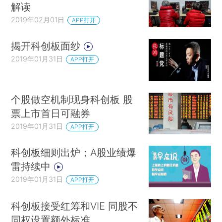
解读
2019年02月01日
APP打开
揭开科创板面纱
2019年01月31日
APP打开
个股做空机制现身科创板 股
票上市首日可融券
2019年01月31日
APP打开
科创板细则出炉；A股业绩爆
雷持续中
2019年01月31日
APP打开
科创板接受红筹和VIE 同股不
同权设置额外标准