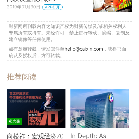
2019年01月30日
APP打开
财新网所刊载内容之知识产权为财新传媒及/或相关权利人
专属所有或持有。未经许可，禁止进行转载、摘编、复制及
建立镜像等任何使用。
如有意愿转载，请发邮件至
hello@caixin.com
，获得书面
确认及授权后，方可转载。
推荐阅读
私房课
In Depth: As
向松祚：宏观经济70