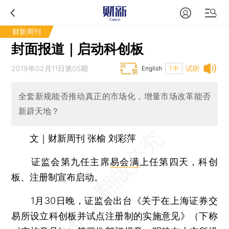
财新周刊
封面报道｜启动科创板
2019年02月11日第05期
试听
English
T中
全套新规能否推动真正的市场化，增量市场改革能否
新辟天地？
文｜财新周刊 张榆 刘彩萍
证监会第九任主席
易会满
上任第四天，科创
板、注册制宣布启动。
1月30日晚，证监会出台《关于在上海证券交
易所设立科创板并试点注册制的实施意见》（下称