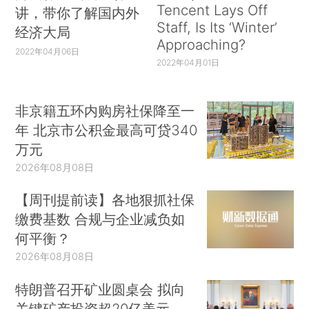
Tencent Lays Off
讲，带你了解国内外
Staff, Is Its ‘Winter’
经济大局
Approaching?
2022年04月06日
2022年04月01日
非京籍五环内购房社保降至一
年 北京市公积金最高可贷340
万元
2026年08月08日
【周刊提前读】各地狠抓社保
缴费基数 合规与企业减负如
何平衡？
2026年08月08日
特朗普召开矿业圆桌会 拟向
关键矿产投资超20亿美元