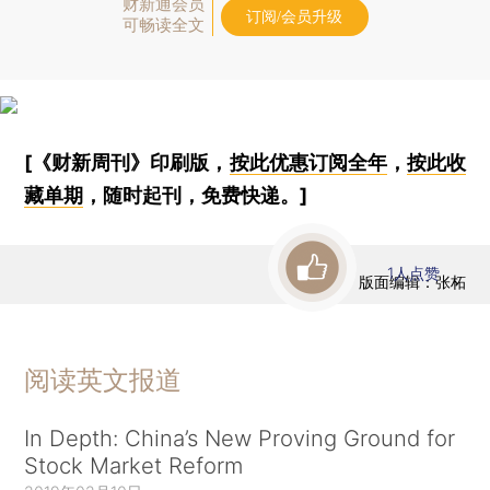
财新通会员
订阅/会员升级
可畅读全文
[《财新周刊》印刷版，
按此优惠订阅全年
，
按此收
藏单期
，随时起刊，免费快递。]
1
人点赞
版面编辑：张柘
阅读英文报道
In Depth: China’s New Proving Ground for
Stock Market Reform