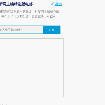
新网主编精选版电邮
样例
新网新闻版电邮全新升级！财新网主编精心编
，每个工作日定时投递，篇篇重磅，可信可
。
订阅