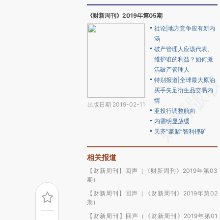
《财新周刊》2019年第05期
社论|地方竞争应有新内
涵
破产管理人应该代表、
维护谁的利益？如何激
活破产管理人
特别报道|全球最大原油
买手失足衍生品交易内
情
出版日期 2019-02-11
亚投行调整航向
内需明显放缓
天齐“豪赌”智利锂矿
相关报道
【财新周刊】回声（《财新周刊》2019年第03
期）
【财新周刊】回声（《财新周刊》2019年第02
期）
【财新周刊】回声（《财新周刊》2019年第01