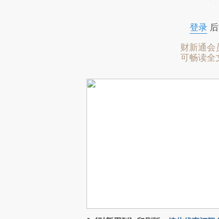
登录
后
财新通会
可畅读全