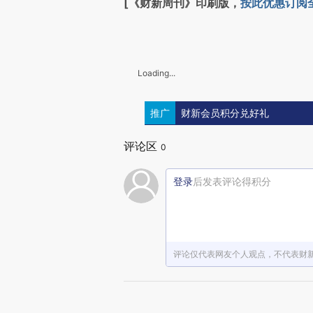
[《财新周刊》印刷版，
按此优惠订阅
Loading...
推广
财新会员积分兑好礼
评论区
0
登录
后发表评论得积分
评论仅代表网友个人观点，不代表财