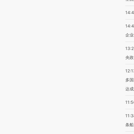
14:
14:
企业
13:
央政
12:1
多国
达成
11:5
11:3
条船