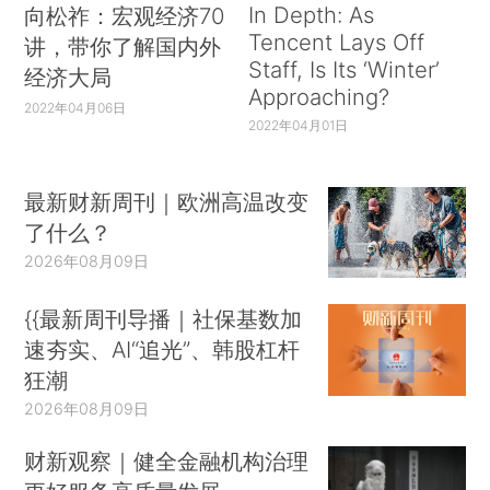
In Depth: As
向松祚：宏观经济70
Tencent Lays Off
讲，带你了解国内外
Staff, Is Its ‘Winter’
经济大局
Approaching?
2022年04月06日
2022年04月01日
最新财新周刊｜欧洲高温改变
了什么？
2026年08月09日
{{最新周刊导播｜社保基数加
速夯实、AI“追光”、韩股杠杆
狂潮
2026年08月09日
财新观察｜健全金融机构治理