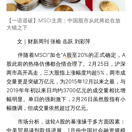
【一语道破】MSCI主席：中国股市从此将处在放
大镜之下
文｜财新周刊 张榆 岳跃 刘彩萍
伴随着MSCI“加仓”
A股
至20%的正式确定，A
股此前的热络仿佛都合情合理了。2月25日，沪深
两市高开高走，三大股指上涨幅度均超5%，两市成
交量更是突破万亿元，为2015年12月以来之最，与
2019年年初以来日均约3700亿元的成交量相比增
幅明显。单日的强刺激下，2月26日虽然股指有小
幅微调，但成交量依然超过万亿元。
市场分析，这轮A股的暴涨缘于多方面因素：
中美贸易谈判取得进展，1月份中国社会融资规模