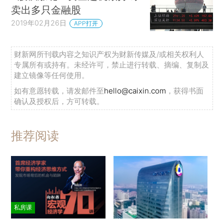
卖出多只金融股
2019年02月26日
APP打开
财新网所刊载内容之知识产权为财新传媒及/或相关权利人
专属所有或持有。未经许可，禁止进行转载、摘编、复制及
建立镜像等任何使用。
如有意愿转载，请发邮件至
hello@caixin.com
，获得书面
确认及授权后，方可转载。
推荐阅读
私房课