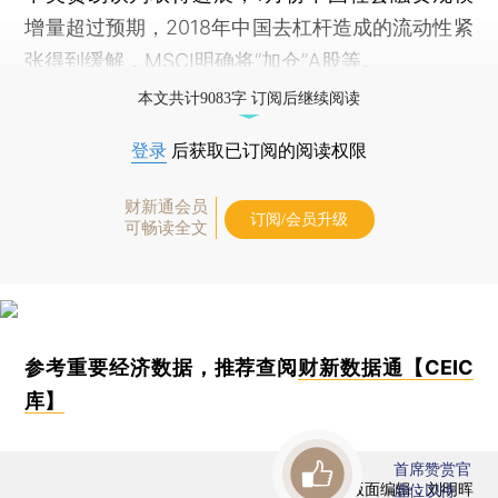
增量超过预期，2018年中国去杠杆造成的流动性紧
张得到缓解，MSCI明确将“加仓”A股等。
本文共计9083字 订阅后继续阅读
登录
后获取已订阅的阅读权限
财新通会员
订阅/会员升级
可畅读全文
参考重要经济数据，推荐查阅
财新数据通【CEIC
库】
首席赞赏官
版面编辑：刘明晖
虚位以待