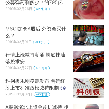
公募弹药剩多少？约795亿
2019年02月26日
APP打开
MSCI加仓A股后 外资会买什
么？
2019年03月01日
APP打开
行情上涨减持潮涌 脚底抹油
落袋求安
2019年02月27日
APP打开
科创板规则凌晨发布 明确红
筹上市标准放松减持限制
2019年03月02日
APP打开
A股飙涨北上资金趁机减持 净