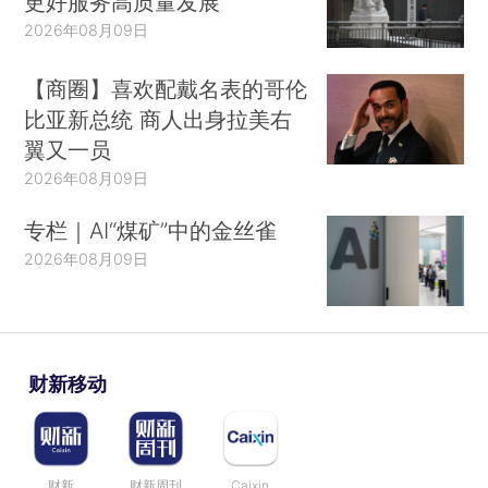
更好服务高质量发展
2026年08月09日
【商圈】喜欢配戴名表的哥伦
比亚新总统 商人出身拉美右
翼又一员
2026年08月09日
专栏｜AI“煤矿”中的金丝雀
2026年08月09日
财新移动
财新
财新周刊
Caixin