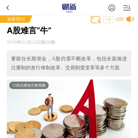
财新周刊
试听
T中
A股难言“牛”
2019年03月04日第08期
要留住长期资金，A股仍需不断改革，包括全面推进
注册制的发行体制改革、交易制度变革等多个方面
订阅后播放完整视频