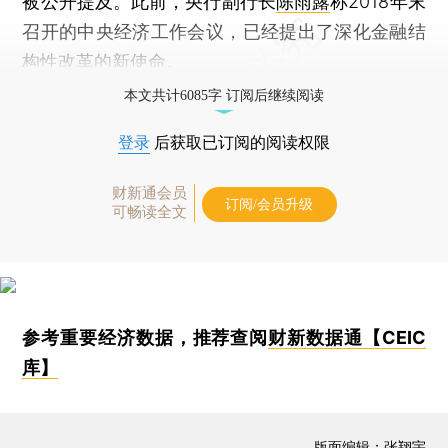
被公开提及。此前，央行副行长
陈雨露
称2018年末
召开的中央经济工作会议，已经提出了深化金融结
构性改革的新使命。
本文共计6085字 订阅后继续阅读
登录
后获取已订阅的阅读权限
财新通会员
订阅/会员升级
可畅读全文
参考重要经济数据，推荐查阅
财新数据通【CEIC
库】
版面编辑：张翔宇