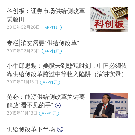
科创板：证券市场供给侧改革
试验田
2019年02月26日
APP打开
专栏|消费需要“供给侧改革”
2019年02月23日
APP打开
小牛邱思甥：美股未到悲观时刻，中国必须依
靠供给侧改革跨过中等收入陷阱（演讲实录）
2019年01月15日
APP打开
范必：能源供给侧改革关键要
解放“看不见的手”
2018年11月18日
APP打开
供给侧改革下半场