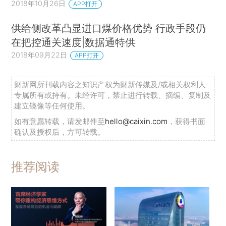
2018年10月26日
APP打开
供给侧改革凸显进口煤价格优势 行政手段仍
在把控通关速度|数据通特供
2018年09月22日
APP打开
财新网所刊载内容之知识产权为财新传媒及/或相关权利人
专属所有或持有。未经许可，禁止进行转载、摘编、复制及
建立镜像等任何使用。
如有意愿转载，请发邮件至
hello@caixin.com
，获得书面
确认及授权后，方可转载。
推荐阅读