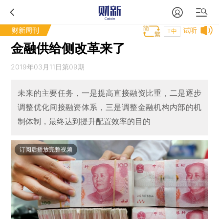
财新周刊
试听
T中
金融供给侧改革来了
2019年03月11日第09期
未来的主要任务，一是提高直接融资比重，二是逐步
调整优化间接融资体系，三是调整金融机构内部的机
制体制，最终达到提升配置效率的目的
订阅后播放完整视频