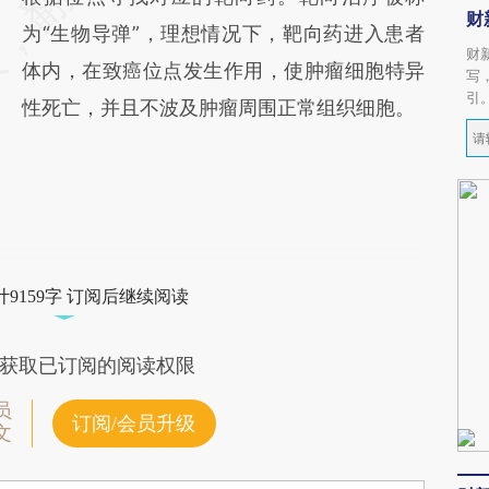
财
为“生物导弹”，理想情况下，靶向药进入患者
财
体内，在致癌位点发生作用，使肿瘤细胞特异
写
引
性死亡，并且不波及肿瘤周围正常组织细胞。
9159字 订阅后继续阅读
获取已订阅的阅读权限
员
订阅/会员升级
文