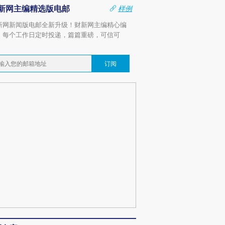
新网主编精选版电邮
样例
新网新闻版电邮全新升级！财新网主编精心编
，每个工作日定时投递，篇篇重磅，可信可
。
订阅