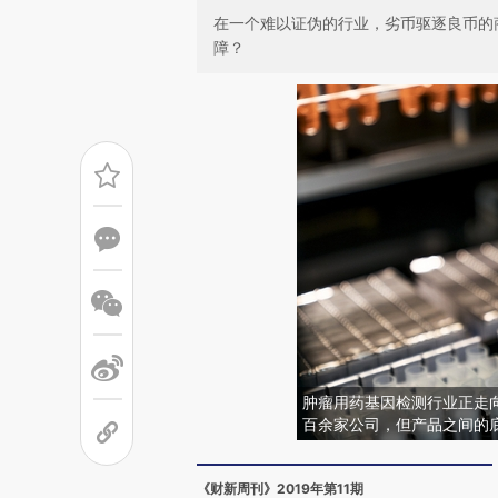
在一个难以证伪的行业，劣币驱逐良币的
障？
肿瘤用药基因检测行业正走向
百余家公司，但产品之间的
《财新周刊》2019年第11期