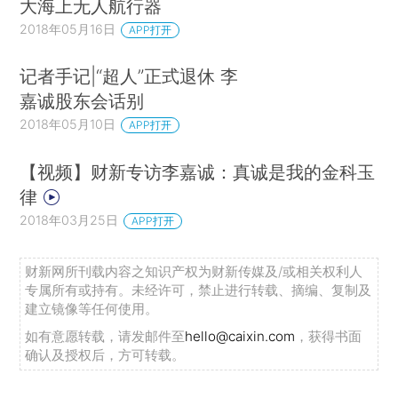
大海上无人航行器
2018年05月16日
APP打开
记者手记|“超人”正式退休 李
嘉诚股东会话别
2018年05月10日
APP打开
【视频】财新专访李嘉诚：真诚是我的金科玉
律
2018年03月25日
APP打开
财新网所刊载内容之知识产权为财新传媒及/或相关权利人
专属所有或持有。未经许可，禁止进行转载、摘编、复制及
建立镜像等任何使用。
如有意愿转载，请发邮件至
hello@caixin.com
，获得书面
确认及授权后，方可转载。