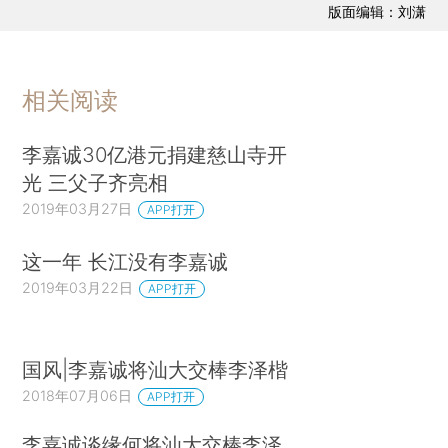
版面编辑：刘潇
相关阅读
李嘉诚30亿港元捐建慈山寺开
光 三父子齐亮相
2019年03月27日
APP打开
这一年 长江没有李嘉诚
2019年03月22日
APP打开
国风|李嘉诚将汕大交棒李泽楷
2018年07月06日
APP打开
李嘉诚谈缘何将汕大交棒李泽