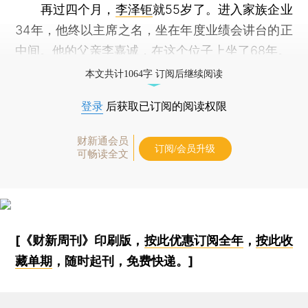
再过四个月，
李泽钜
就55岁了。进入家族企业
34年，他终以主席之名，坐在年度业绩会讲台的正
中间。他的父亲李嘉诚，在这个位子上坐了68年。
本文共计1064字 订阅后继续阅读
登录
后获取已订阅的阅读权限
财新通会员
订阅/会员升级
可畅读全文
[《财新周刊》印刷版，
按此优惠订阅全年
，
按此收
藏单期
，随时起刊，免费快递。]