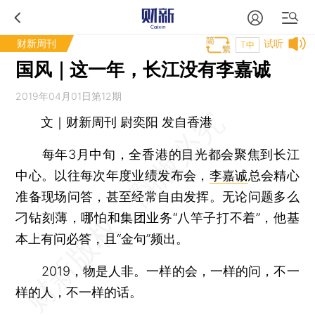
财新周刊
试听
T中
国风｜这一年，长江没有李嘉诚
2019年04月01日第12期
文｜财新周刊 尉奕阳 发自香港
每年3月中旬，全香港的目光都会聚焦到长江
中心。以往每次年度业绩发布会，
李嘉诚
总会精心
准备现场问答，甚至经常自由发挥。无论问题多么
刁钻刻薄，哪怕和集团业务“八竿子打不着”，他基
本上有问必答，且“金句”频出。
2019，物是人非。一样的会，一样的问，不一
样的人，不一样的话。