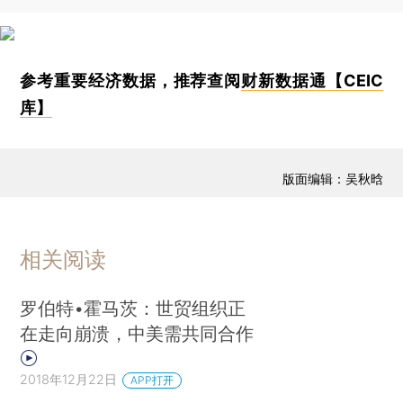
参考重要经济数据，推荐查阅
财新数据通【CEIC
库】
版面编辑：吴秋晗
相关阅读
罗伯特•霍马茨：世贸组织正
在走向崩溃，中美需共同合作
2018年12月22日
APP打开