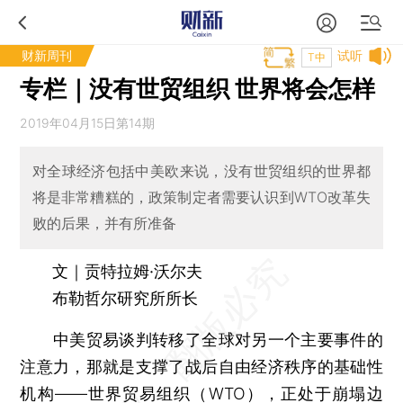
财新周刊
试听
T中
专栏｜没有世贸组织 世界将会怎样
2019年04月15日第14期
对全球经济包括中美欧来说，没有世贸组织的世界都
将是非常糟糕的，政策制定者需要认识到WTO改革失
败的后果，并有所准备
文｜贡特拉姆·沃尔夫
布勒哲尔研究所所长
中美贸易谈判转移了全球对另一个主要事件的
注意力，那就是支撑了战后自由经济秩序的基础性
机构——世界贸易组织（WTO），正处于崩塌边