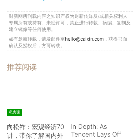
财新网所刊载内容之知识产权为财新传媒及/或相关权利人
专属所有或持有。未经许可，禁止进行转载、摘编、复制及
建立镜像等任何使用。
如有意愿转载，请发邮件至
hello@caixin.com
，获得书面
确认及授权后，方可转载。
推荐阅读
私房课
In Depth: As
向松祚：宏观经济70
Tencent Lays Off
讲，带你了解国内外