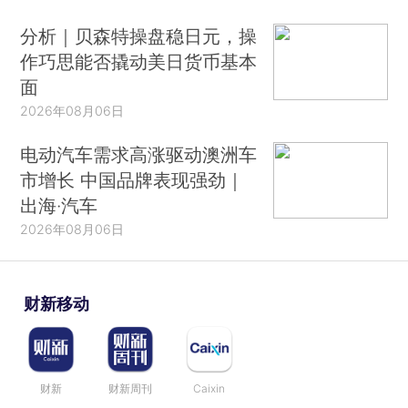
分析｜贝森特操盘稳日元，操
作巧思能否撬动美日货币基本
面
2026年08月06日
电动汽车需求高涨驱动澳洲车
市增长 中国品牌表现强劲｜
出海·汽车
2026年08月06日
财新移动
财新
财新周刊
Caixin