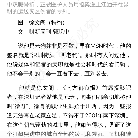
中双腿骨折，正被医护人员用担架送上江油开往昆
明的运送灾区伤者的专列。
图｜徐文阁（特约）
文｜财新周刊 郭现中
说他是老狗并非是不敬，早在MSN时代，他的
签名就是“深圳街头一匹老狗”。那时有人问过他，
他说媒体和记者的天职就是社会和时代的看门狗，
他不会干别的，会一直看下去，直到老去。
他就是徐文阁，《南方都市报》首席摄影记
者，在深圳记者站他是元老，同事们都亲切地称他
叫“徐哥”。徐哥的职业生涯始于江西，因为一些报
道无法再在老家立足，不得不于2001年南下深圳。
在这个朝气蓬勃的城市里，他如鱼得水，见证了这
个狂飙突进中的城市全部的凌乱和规范、危机和转