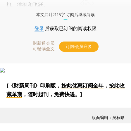
机、徘徊和飞跃。
本文共计2115字 订阅后继续阅读
登录
后获取已订阅的阅读权限
财新通会员
订阅/会员升级
可畅读全文
[《财新周刊》印刷版，
按此优惠订阅全年
，
按此收
藏单期
，随时起刊，免费快递。]
版面编辑：吴秋晗