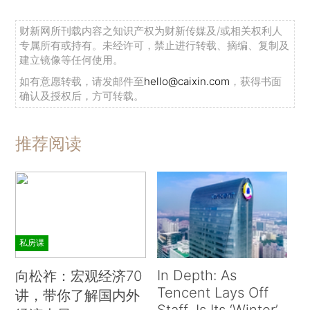
财新网所刊载内容之知识产权为财新传媒及/或相关权利人
专属所有或持有。未经许可，禁止进行转载、摘编、复制及
建立镜像等任何使用。
如有意愿转载，请发邮件至
hello@caixin.com
，获得书面
确认及授权后，方可转载。
推荐阅读
私房课
In Depth: As
向松祚：宏观经济70
Tencent Lays Off
讲，带你了解国内外
Staff, Is Its ‘Winter’