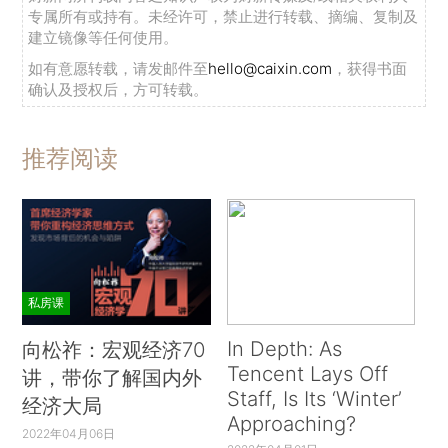
专属所有或持有。未经许可，禁止进行转载、摘编、复制及
建立镜像等任何使用。
如有意愿转载，请发邮件至
hello@caixin.com
，获得书面
确认及授权后，方可转载。
推荐阅读
私房课
In Depth: As
向松祚：宏观经济70
Tencent Lays Off
讲，带你了解国内外
Staff, Is Its ‘Winter’
经济大局
Approaching?
2022年04月06日