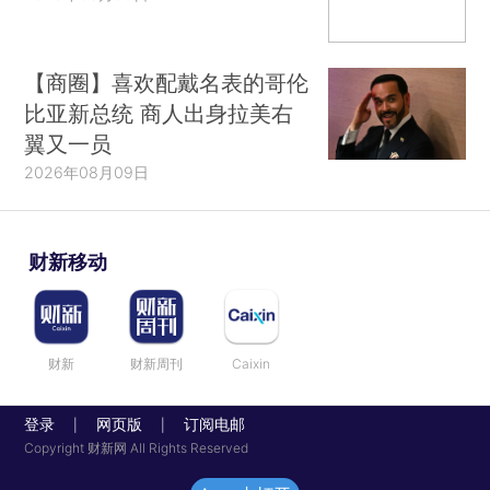
【商圈】喜欢配戴名表的哥伦
比亚新总统 商人出身拉美右
翼又一员
2026年08月09日
财新移动
财新
财新周刊
Caixin
登录
网页版
订阅电邮
|
|
Copyright 财新网 All Rights Reserved