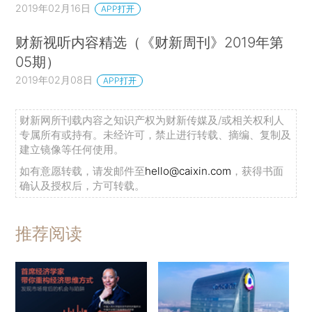
2019年02月16日
APP打开
财新视听内容精选（《财新周刊》2019年第
05期）
2019年02月08日
APP打开
财新网所刊载内容之知识产权为财新传媒及/或相关权利人
专属所有或持有。未经许可，禁止进行转载、摘编、复制及
建立镜像等任何使用。
如有意愿转载，请发邮件至
hello@caixin.com
，获得书面
确认及授权后，方可转载。
推荐阅读