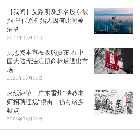
【我闻】艾路明及多名股东被
拘 当代系创始人因何此时被
清算
2026年08月06日
贝恩资本宣布收购贡茶 在中
国大陆无法注册商标后退出市
场
2026年08月06日
火线评论｜广东雷州“特教老
师招聘违规”很雷，仍有诸多
疑点
2026年08月06日