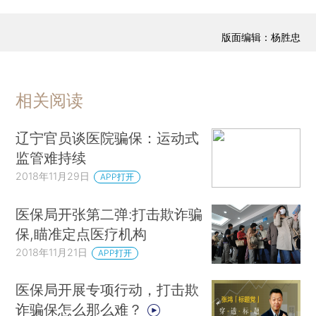
版面编辑：杨胜忠
相关阅读
辽宁官员谈医院骗保：运动式
监管难持续
2018年11月29日
APP打开
医保局开张第二弹:打击欺诈骗
保,瞄准定点医疗机构
2018年11月21日
APP打开
医保局开展专项行动，打击欺
诈骗保怎么那么难？