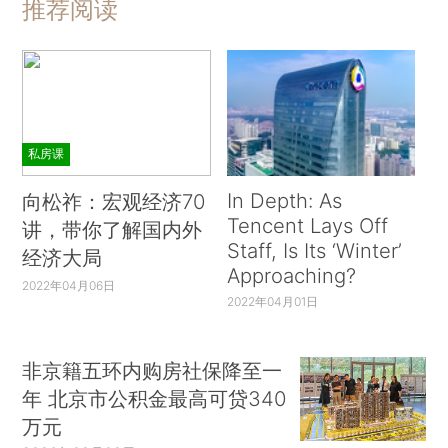
推荐阅读
私房课
In Depth: As
向松祚：宏观经济70
Tencent Lays Off
讲，带你了解国内外
Staff, Is Its ‘Winter’
经济大局
Approaching?
2022年04月06日
2022年04月01日
非京籍五环内购房社保降至一
年 北京市公积金最高可贷340
万元