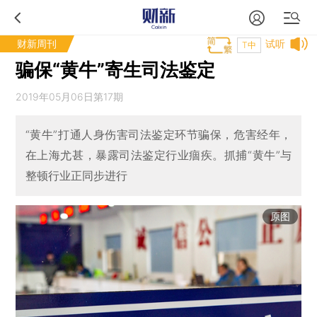
财新周刊
试听
T中
骗保“黄牛”寄生司法鉴定
2019年05月06日第17期
“黄牛”打通人身伤害司法鉴定环节骗保，危害经年，
在上海尤甚，暴露司法鉴定行业痼疾。抓捕“黄牛”与
整顿行业正同步进行
原图