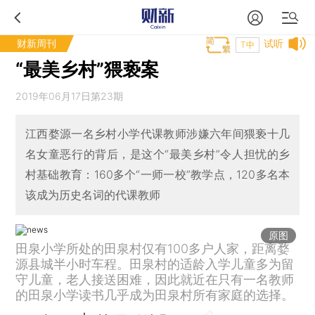
财新周刊
试听
T中
“最美乡村”猥亵案
2019年06月17日第23期
江西婺源一名乡村小学代课教师涉嫌六年间猥亵十几
名女童恶行的背后，是这个“最美乡村”令人担忧的乡
村基础教育：160多个“一师一校”教学点，120多名本
该成为历史名词的代课教师
原图
田泉小学所处的田泉村仅有100多户人家，距离婺
源县城半小时车程。田泉村的适龄入学儿童多为留
守儿童，老人接送困难，因此就近在只有一名教师
的田泉小学读书几乎成为田泉村所有家庭的选择。