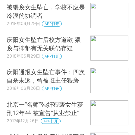
被猥亵女生坠亡，学校不应是
冷漠的协调者
2018年06月29日
APP打开
庆阳女生坠亡后校方道歉 猥
亵与抑郁有无关联仍存疑
2018年06月29日
APP打开
庆阳通报女生坠亡事件：四次
自杀未遂，曾被班主任猥亵
2018年06月26日
APP打开
北京一“名师”强奸猥亵女生获
刑12年半 被宣告“从业禁止”
2017年12月26日
APP打开