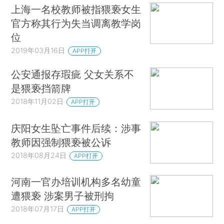
上海一名校教师被指猥亵女生
官方称其行为失当调离教学岗
位
2019年03月16日
APP打开
公安通报存瑕疵 父女关系不
是猥亵挡箭牌
2018年11月02日
APP打开
庆阳女生坠亡事件后续：涉事
教师因强制猥亵被公诉
2018年08月24日
APP打开
河南一官办培训机构多名幼童
遭猥亵 涉案男子被刑拘
2018年07月17日
APP打开