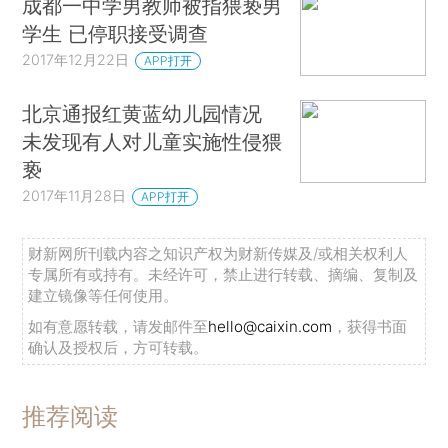
成都一中学男教师被指猥亵男
学生 已停职接受调查
2017年12月22日
APP打开
北京通报红黄蓝幼儿园情况
未发现有人对儿童实施性侵猥
亵
2017年11月28日
APP打开
财新网所刊载内容之知识产权为财新传媒及/或相关权利人
专属所有或持有。未经许可，禁止进行转载、摘编、复制及
建立镜像等任何使用。
如有意愿转载，请发邮件至
hello@caixin.com
，获得书面
确认及授权后，方可转载。
推荐阅读