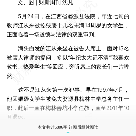
文、图 | 财新周刊 沈凡
5月24日，在江西省婺源县法院，年近七旬的
教师江从来被控猥亵十几名未满14周岁的女学生，
正面临着一场道德与法律的双重审判。
满头白发的江从来坐在被告人席上，面对15名
被害人律师的提问，多以“年纪太大记不清”“我喜欢
教书、热爱学生”等回应，旁听席上的家长们一片哗
然。
这不是江从来第一次犯事。早在1997年7月，
他因猥亵女学生被免去婺源县梅林中学总务主任一
职，此后一直在梅林善坑小学任教，直至2011年10
月退休。
本文共计6806字 订阅后继续阅读