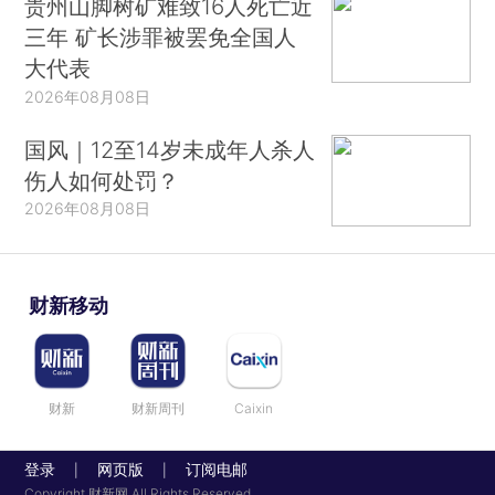
贵州山脚树矿难致16人死亡近
三年 矿长涉罪被罢免全国人
大代表
2026年08月08日
国风｜12至14岁未成年人杀人
伤人如何处罚？
2026年08月08日
财新移动
财新
财新周刊
Caixin
登录
网页版
订阅电邮
|
|
Copyright 财新网 All Rights Reserved