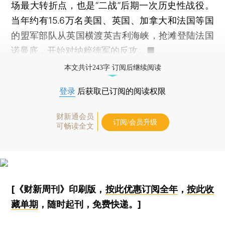
场最大转折点，也是“二战”后期一次历史性战役。
当年约有15.6万名美国、英国、加拿大和法国等国
的盟军部队从英国横渡英吉利海峡，抢滩登陆法国
诺曼底，开始对纳粹德军的反攻。■
本文共计243字 订阅后继续阅读
登录
后获取已订阅的阅读权限
财新通会员
订阅/会员升级
可畅读全文
[《财新周刊》印刷版，
按此优惠订阅全年
，
按此收
藏单期
，随时起刊，免费快递。]