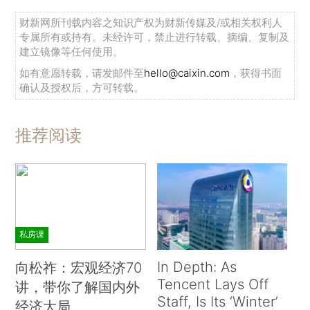
财新网所刊载内容之知识产权为财新传媒及/或相关权利人
专属所有或持有。未经许可，禁止进行转载、摘编、复制及
建立镜像等任何使用。
如有意愿转载，请发邮件至
hello@caixin.com
，获得书面
确认及授权后，方可转载。
推荐阅读
私房课
In Depth: As
向松祚：宏观经济70
Tencent Lays Off
讲，带你了解国内外
Staff, Is Its ‘Winter’
经济大局