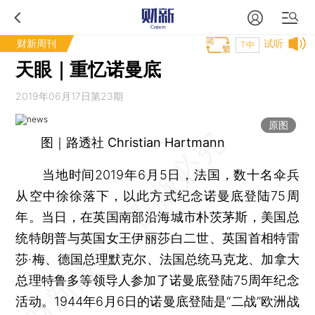
财新周刊
试听
T中
天眼｜重忆诺曼底
2019年06月17日第23期
原图
图｜路透社 Christian Hartmann
当地时间2019年6月5日，法国，数十名伞兵
从空中徐徐落下，以此方式纪念诺曼底登陆75周
年。当日，在英国南部沿海城市朴茨茅斯，美国总
统特朗普与英国女王伊丽莎白二世、英国首相特雷
莎·梅、德国总理默克尔、法国总统马克龙、加拿大
总理特鲁多等领导人参加了诺曼底登陆75周年纪念
活动。1944年6月6日的诺曼底登陆是“二战”欧洲战