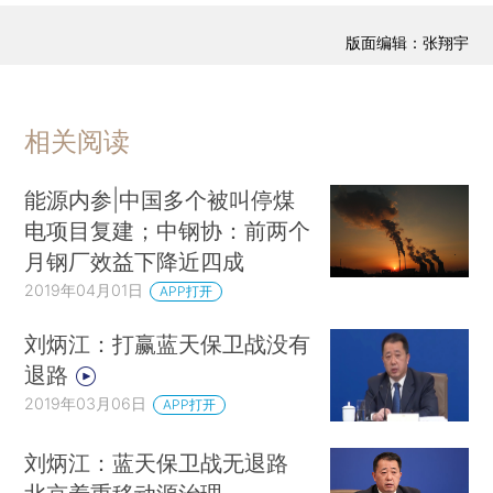
版面编辑：张翔宇
相关阅读
能源内参|中国多个被叫停煤
电项目复建；中钢协：前两个
月钢厂效益下降近四成
2019年04月01日
APP打开
刘炳江：打赢蓝天保卫战没有
退路
2019年03月06日
APP打开
刘炳江：蓝天保卫战无退路