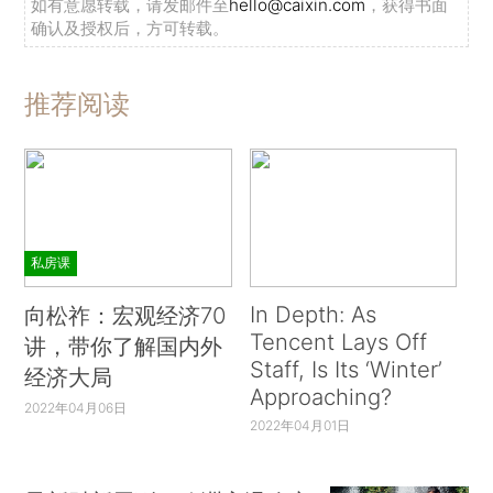
如有意愿转载，请发邮件至
hello@caixin.com
，获得书面
确认及授权后，方可转载。
推荐阅读
私房课
In Depth: As
向松祚：宏观经济70
Tencent Lays Off
讲，带你了解国内外
Staff, Is Its ‘Winter’
经济大局
Approaching?
2022年04月06日
2022年04月01日