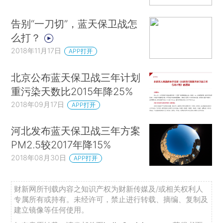
告别“一刀切”，蓝天保卫战怎
么打？
2018年11月17日
APP打开
北京公布蓝天保卫战三年计划
重污染天数比2015年降25%
2018年09月17日
APP打开
河北发布蓝天保卫战三年方案
PM2.5较2017年降15%
2018年08月30日
APP打开
财新网所刊载内容之知识产权为财新传媒及/或相关权利人
专属所有或持有。未经许可，禁止进行转载、摘编、复制及
建立镜像等任何使用。