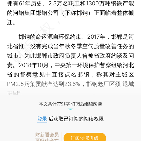
拥有61年历史、2.3万名职工和1300万吨钢铁产能
的河钢集团邯钢公司（下称
邯钢
）正面临着整体搬
迁。
邯钢的命运源自环保约束。2017年，邯郸是河
北省惟一没有完成当年秋冬季空气质量改善任务的
城市。为此邯郸市政府负责人曾被省政府约谈及问
责。2018年10月，中央第一环境保护督察组给河北
省的督察意见中直接点名邯钢，称其对主城区
PM2.5污染贡献率达到23.6%，邯钢老厂区须“退城
进园”。
本文共计7791字 订阅后继续阅读
登录
后获取已订阅的阅读权限
财新通会员
订阅/会员升级
可畅读全文