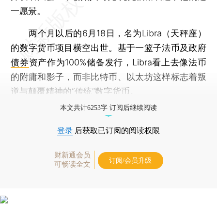
一愿景。
两个月以后的6月18日，名为Libra（天秤座）
的数字货币项目横空出世。基于一篮子法币及政府
债券
资产作为100%储备发行，Libra看上去像法币
的附庸和影子，而非比特币、以太坊这样标志着叛
逆与颠覆精神的“传统”数字货币。
本文共计6253字 订阅后继续阅读
登录
后获取已订阅的阅读权限
财新通会员
订阅/会员升级
可畅读全文