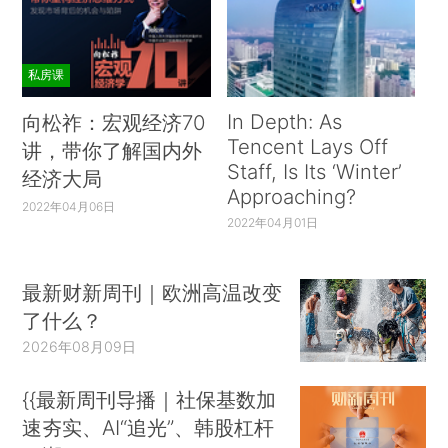
私房课
In Depth: As
向松祚：宏观经济70
Tencent Lays Off
讲，带你了解国内外
Staff, Is Its ‘Winter’
经济大局
Approaching?
2022年04月06日
2022年04月01日
最新财新周刊｜欧洲高温改变
了什么？
2026年08月09日
{{最新周刊导播｜社保基数加
速夯实、AI“追光”、韩股杠杆