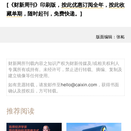
[《财新周刊》印刷版，
按此优惠订阅全年
，
按此收
藏单期
，随时起刊，免费快递。]
版面编辑：张柘
财新网所刊载内容之知识产权为财新传媒及/或相关权利人
专属所有或持有。未经许可，禁止进行转载、摘编、复制及
建立镜像等任何使用。
如有意愿转载，请发邮件至
hello@caixin.com
，获得书面
确认及授权后，方可转载。
推荐阅读