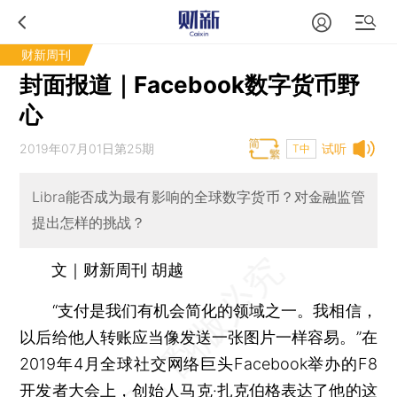
财新周刊
封面报道｜Facebook数字货币野
心
2019年07月01日第25期
试听
T中
Libra能否成为最有影响的全球数字货币？对金融监管
提出怎样的挑战？
文｜财新周刊 胡越
“支付是我们有机会简化的领域之一。我相信，
以后给他人转账应当像发送一张图片一样容易。”在
2019年4月全球社交网络巨头Facebook举办的F8
开发者大会上，创始人马克·扎克伯格表达了他的这