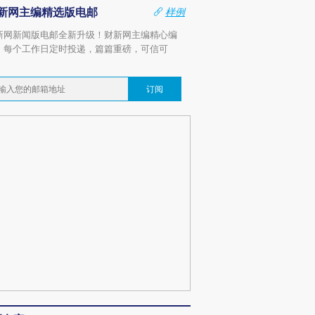
新网主编精选版电邮
样例
新网新闻版电邮全新升级！财新网主编精心编
，每个工作日定时投递，篇篇重磅，可信可
。
订阅