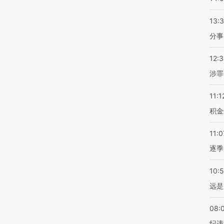
13:
分事
12:
涉罪
11:1
积金
11:0
逐季
10:
远是
08:
纪违