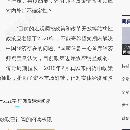
下行压力再度凸显，还有哪些政策储备可以应
对内外部不确定性？
编
“目前的宏观调控政策和改革开放等结构性
政策应着眼于2020年，不能寄希望短期内解决
“入
中国经济存在的问题。”国家信息中心首席经济
民潮
师祝宝良认为，目前政策边际效应明显减弱、
特稿
传导周期拉长，2018年7月底以来的货币政策
场预期，推动了资本市场好转，但对实体经济如投
金融
金融
6121字 订阅后继续阅读
世界
财新
获取已订阅的阅读权限