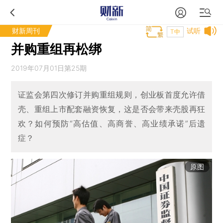
财新周刊
试听
T中
并购重组再松绑
2019年07月01日第25期
证监会第四次修订并购重组规则，创业板首度允许借
壳、重组上市配套融资恢复，这是否会带来壳股再狂
欢？如何预防“高估值、高商誉、高业绩承诺”后遗
症？
原图