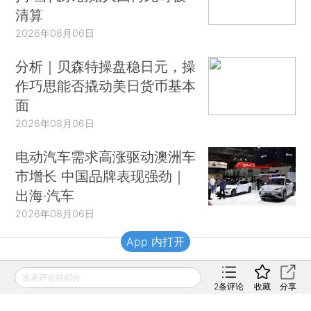
清算
2026年08月06日
分析｜贝森特操盘稳日元，操
作巧思能否撬动美日货币基本
面
2026年08月06日
电动汽车需求高涨驱动澳洲车
市增长 中国品牌表现强劲｜
出海·汽车
2026年08月06日
App 内打开
财新移动
发表评论得积分
2
条评论
收藏
分享