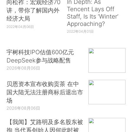
In Depth: As
向松祚：宏观经济70
Tencent Lays Off
讲，带你了解国内外
Staff, Is Its ‘Winter’
经济大局
Approaching?
2022年04月06日
2022年04月01日
宇树科技IPO估值600亿元
DeepSeek参与战略配售
2026年08月06日
贝恩资本宣布收购贡茶 在中
国大陆无法注册商标后退出市
场
2026年08月06日
【我闻】艾路明及多名股东被
拘 当代系创始人因何此时被