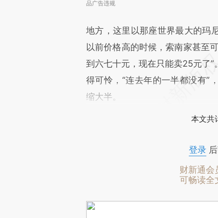
品广告违规
地方，这里以那座世界最大的玛
以前价格高的时候，索南家甚至可
到六七十元，现在只能卖25元了
得可怜，“连去年的一半都没有”
缩大半。
本文共计
登录
后
财新通会
可畅读全