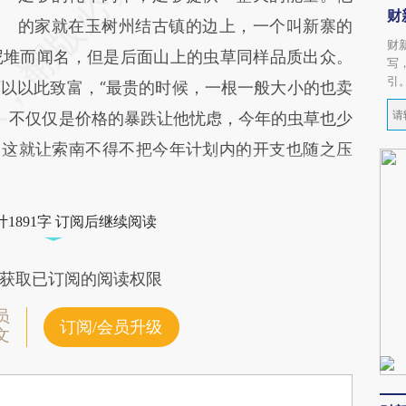
财
的家就在玉树州结古镇的边上，一个叫新寨的
财
尼堆而闻名，但是后面山上的虫草同样品质出众。
写
引
以以此致富，“最贵的时候，一根一般大小的也卖
”。不仅仅是价格的暴跌让他忧虑，今年的虫草也少
，这就让索南不得不把今年计划内的开支也随之压
1891字 订阅后继续阅读
获取已订阅的阅读权限
员
订阅/会员升级
文