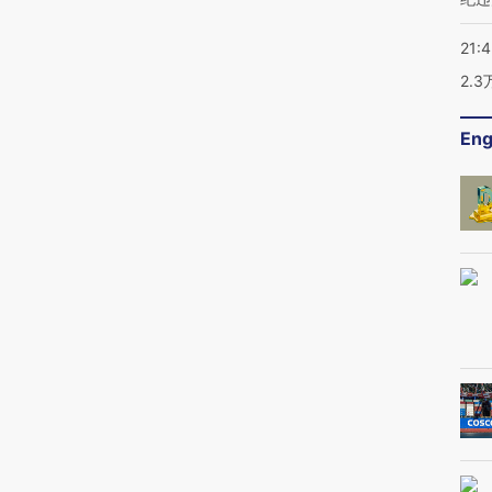
21:
2.
Eng