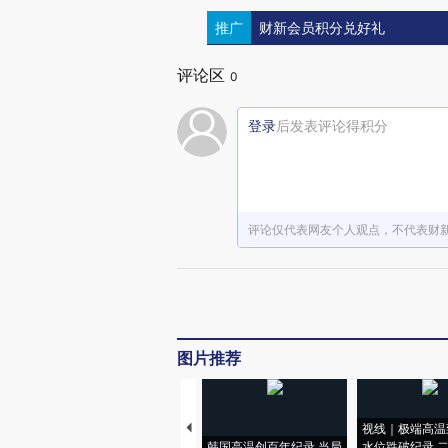
推广
财新会员积分兑好礼
评论区
0
登录
后发表评论得积分
评论仅代表网友个人观点，不代表财
图片推荐
视线｜极端高温
韩国高温创百年纪录 当局
水位跌破纪录 