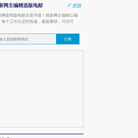
新网主编精选版电邮
样例
新网新闻版电邮全新升级！财新网主编精心编
，每个工作日定时投递，篇篇重磅，可信可
。
订阅