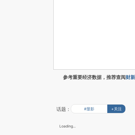
参考重要经济数据，推荐查阅
财新
话题：
#显影
+关注
Loading...