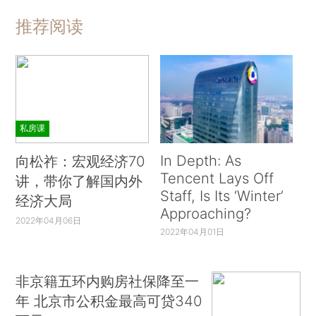
推荐阅读
私房课
In Depth: As
向松祚：宏观经济70
Tencent Lays Off
讲，带你了解国内外
Staff, Is Its ‘Winter’
经济大局
Approaching?
2022年04月06日
2022年04月01日
非京籍五环内购房社保降至一
年 北京市公积金最高可贷340