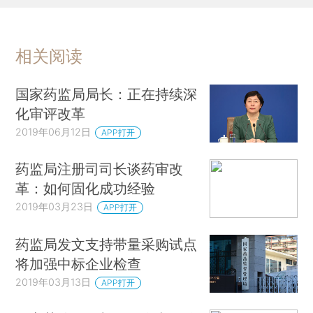
相关阅读
国家药监局局长：正在持续深
化审评改革
2019年06月12日
APP打开
药监局注册司司长谈药审改
革：如何固化成功经验
2019年03月23日
APP打开
药监局发文支持带量采购试点
将加强中标企业检查
2019年03月13日
APP打开