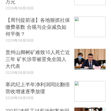
万元
2026年08月08日
【周刊提前读】各地狠抓社保
缴费基数 合规与企业减负如
何平衡？
2026年08月08日
贵州山脚树矿难致16人死亡近
三年 矿长涉罪被罢免全国人
大代表
2026年08月08日
寒武纪上半年净利润同比翻倍
营收增速逐季放缓
2026年08月08日
“90后”农民工讨薪涉刑案发回