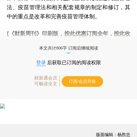
法、疫苗管理法和相关配套规章的制定和修订，其
中的重点是改革和完善疫苗管理体制。
[《财新周刊》印刷版，
按此优惠订阅全年
，
按此收
藏单期
，随时起刊，免费快递。]
本文共计806字 订阅后继续阅读
登录
后获取已订阅的阅读权限
财新通会员
订阅/会员升级
可畅读全文
版面编辑：杨胜忠