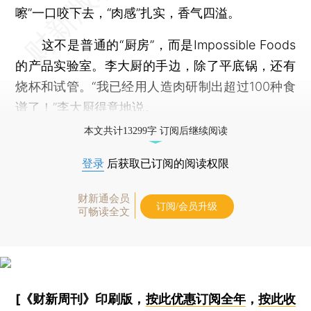
嚓”一口咬下去，“肉感”扎实，香气四溢。
这不是普通的“厨房”，而是Impossible Foods
的产品实验室。李大厨的手边，除了平底锅，还有
烧杯和试管。“我已经用人造肉研制出超过100种食
谱了！”李大厨得意地说。
本文共计13299字 订阅后继续阅读
登录
后获取已订阅的阅读权限
财新通会员
订阅/会员升级
可畅读全文
[《财新周刊》印刷版，
按此优惠订阅全年
，
按此收