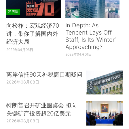
私房课
In Depth: As
向松祚：宏观经济70
Tencent Lays Off
讲，带你了解国内外
Staff, Is Its ‘Winter’
经济大局
Approaching?
2022年04月06日
2022年04月01日
离岸信托90天补税窗口期疑问
2026年08月08日
特朗普召开矿业圆桌会 拟向
关键矿产投资超20亿美元
2026年08月08日