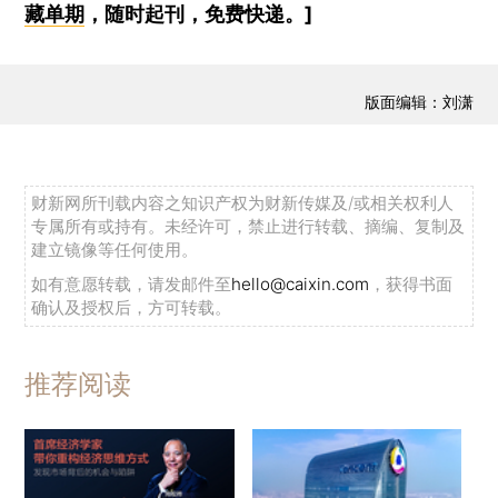
藏单期
，随时起刊，免费快递。]
版面编辑：刘潇
财新网所刊载内容之知识产权为财新传媒及/或相关权利人
专属所有或持有。未经许可，禁止进行转载、摘编、复制及
建立镜像等任何使用。
如有意愿转载，请发邮件至
hello@caixin.com
，获得书面
确认及授权后，方可转载。
推荐阅读