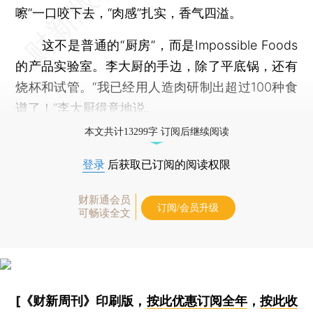
嚓”一口咬下去，“肉感”扎实，香气四溢。
这不是普通的“厨房”，而是Impossible Foods
的产品实验室。李大厨的手边，除了平底锅，还有
烧杯和试管。“我已经用人造肉研制出超过100种食
谱了！”李大厨得意地说。
本文共计13299字 订阅后继续阅读
登录
后获取已订阅的阅读权限
财新通会员
订阅/会员升级
可畅读全文
[《财新周刊》印刷版，
按此优惠订阅全年
，
按此收