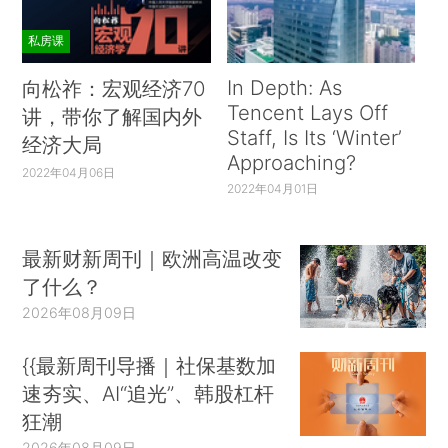
私房课
In Depth: As
向松祚：宏观经济70
Tencent Lays Off
讲，带你了解国内外
Staff, Is Its ‘Winter’
经济大局
Approaching?
2022年04月06日
2022年04月01日
最新财新周刊｜欧洲高温改变
了什么？
2026年08月09日
{{最新周刊导播｜社保基数加
速夯实、AI“追光”、韩股杠杆
狂潮
2026年08月09日