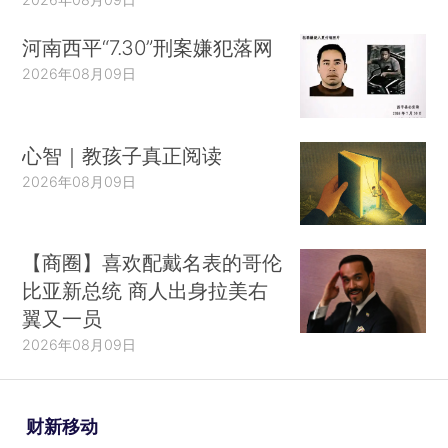
河南西平“7.30”刑案嫌犯落网
2026年08月09日
心智｜教孩子真正阅读
2026年08月09日
【商圈】喜欢配戴名表的哥伦
比亚新总统 商人出身拉美右
翼又一员
2026年08月09日
财新移动