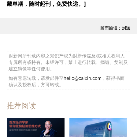
藏单期
，随时起刊，免费快递。]
版面编辑：刘潇
财新网所刊载内容之知识产权为财新传媒及/或相关权利人
专属所有或持有。未经许可，禁止进行转载、摘编、复制及
建立镜像等任何使用。
如有意愿转载，请发邮件至
hello@caixin.com
，获得书面
确认及授权后，方可转载。
推荐阅读