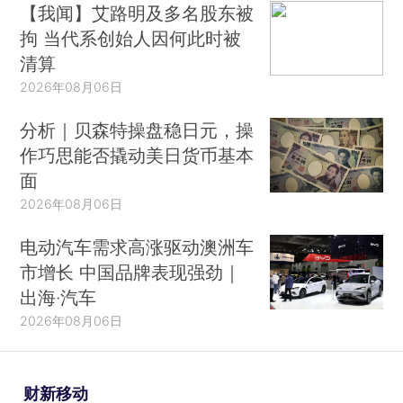
【我闻】艾路明及多名股东被
拘 当代系创始人因何此时被
清算
2026年08月06日
分析｜贝森特操盘稳日元，操
作巧思能否撬动美日货币基本
面
2026年08月06日
电动汽车需求高涨驱动澳洲车
市增长 中国品牌表现强劲｜
出海·汽车
2026年08月06日
财新移动