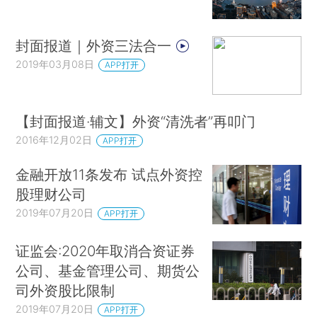
封面报道｜外资三法合一
2019年03月08日
APP打开
【封面报道·辅文】外资“清洗者”再叩门
2016年12月02日
APP打开
金融开放11条发布 试点外资控
股理财公司
2019年07月20日
APP打开
证监会:2020年取消合资证券
公司、基金管理公司、期货公
司外资股比限制
2019年07月20日
APP打开