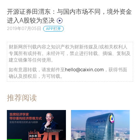
开源证券田渭东：与国内市场不同，境外资金
进入A股较为坚决
2019年07月05日
APP打开
财新网所刊载内容之知识产权为财新传媒及/或相关权利人
专属所有或持有。未经许可，禁止进行转载、摘编、复制及
建立镜像等任何使用。
如有意愿转载，请发邮件至
hello@caixin.com
，获得书面
确认及授权后，方可转载。
推荐阅读