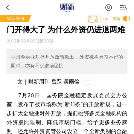
财新周刊
试听
T中
门开得大了 为什么外资仍进退两难
2019年08月05日第30期
中国金融业对外开放政策频出，外资机构兴奋不已的
同时，亦有不少进场隐忧
文｜财新周刊 岳跃 吴雨俭
7月20日，国务院金融稳定发展委员会办公
室，发布了被市场称为“新11条”的开放新规，进一
步扩大金融业对外开放，提前松绑多类金融机构的
外资股比限制、降低市场门槛、给予更多业务牌
照，还允许外资资管公司设立一个全新类别的金融