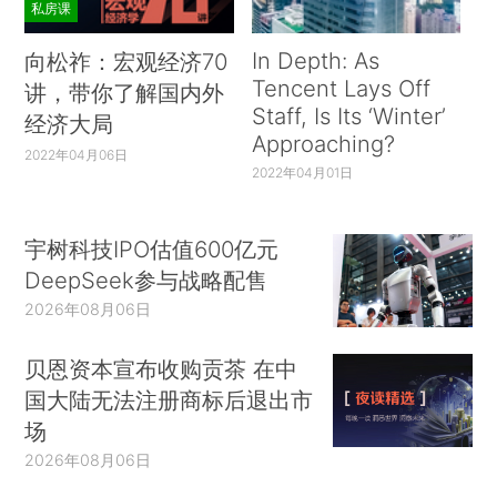
私房课
In Depth: As
向松祚：宏观经济70
Tencent Lays Off
讲，带你了解国内外
Staff, Is Its ‘Winter’
经济大局
Approaching?
2022年04月06日
2022年04月01日
宇树科技IPO估值600亿元
DeepSeek参与战略配售
2026年08月06日
贝恩资本宣布收购贡茶 在中
国大陆无法注册商标后退出市
场
2026年08月06日